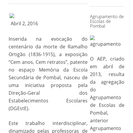
for:
Agrupamento de
Escolas de
Abril 2, 2016
Pombal
Inserida na evocação do
centenário da morte de Ramalho
Ortigão (1836-1915), a exposição
O AEP, criado
“Cem anos, Cem retratos”, patente
em abril de
no espaço Memória da Escola
2013, resulta
Secundária de Pombal, nasceu de
da agregação
uma iniciativa proposta pela
do
Direção-Geral dos
Agrupamento
Estabelecimentos Escolares
de Escolas de
(DGEstE).
Pombal,
anterior
Este trabalho interdisciplinar,
Agrupamento
dinamizado pelas professoras de