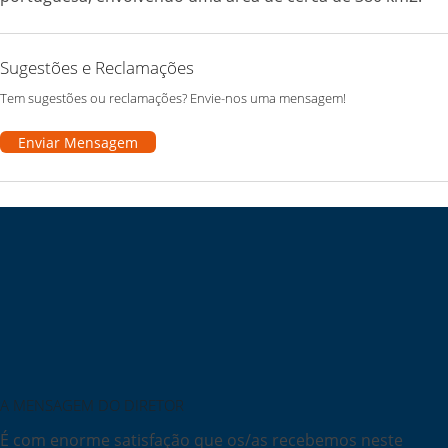
Sugestões e Reclamações
Tem sugestões ou reclamações? Envie-nos uma mensagem!
Enviar Mensagem
A MENSAGEM DO DIRETOR
É com enorme satisfação que os/as recebemos neste