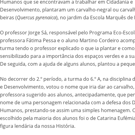
Humanos que se encontravam a trabalhar em Cidadania e
Desenvolvimento, plantaram um carvalho-negral ou carval
beiras (
Quercus pyrenaica
), no jardim da Escola Marquês de
O professor Jorge Sá, responsável pelo Programa Eco-Escol
professora Fátima Pessa e o aluno Martino Cordeiro aco
turma tendo o professor explicado o que ia plantar e com
sensibilizado para a importância dos espaços verdes e a su
De seguida, com a ajuda de alguns alunos, plantou a peque
No decorrer do 2.º período, a turma do 6.º A, na disciplina 
e Desenvolvimento, votou o nome que iria dar ao carvalho,
professora sugerido aos alunos, antecipadamente, que p
nome de uma personagem relacionada com a defesa dos D
Humanos, prestando-se assim uma simples homenagem. 
escolhido pela maioria dos alunos foi o de Catarina Eufémi
figura lendária da nossa História.