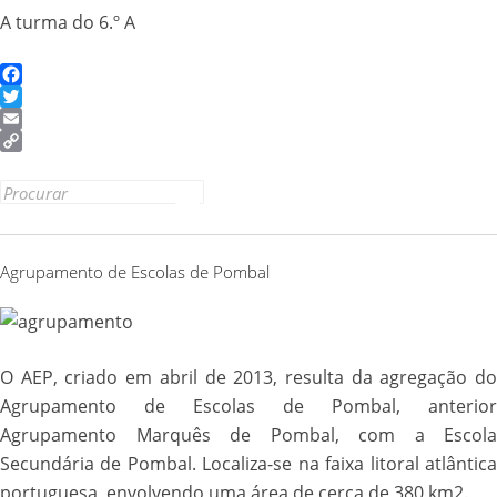
A turma do 6.º A
Facebook
Twitter
Email
Copy
Link
Search
for:
Agrupamento de Escolas de Pombal
O AEP, criado em abril de 2013, resulta da agregação do
Agrupamento de Escolas de Pombal, anterior
Agrupamento Marquês de Pombal, com a Escola
Secundária de Pombal. Localiza-se na faixa litoral atlântica
portuguesa, envolvendo uma área de cerca de 380 km2.