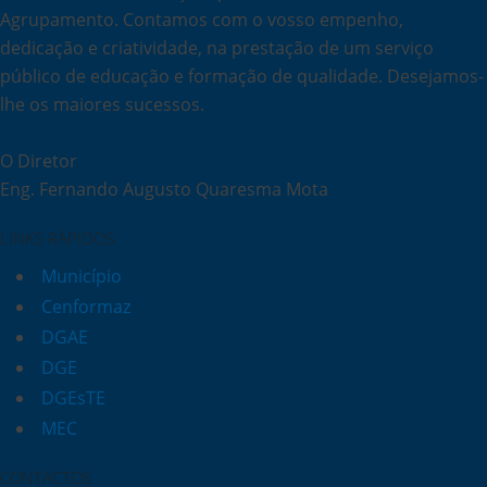
Agrupamento. Contamos com o vosso empenho,
dedicação e criatividade, na prestação de um serviço
público de educação e formação de qualidade. Desejamos-
lhe os maiores sucessos.
O Diretor
Eng. Fernando Augusto Quaresma Mota
LINKS RÁPIDOS
Município
Cenformaz
DGAE
DGE
DGEsTE
MEC
CONTACTOS