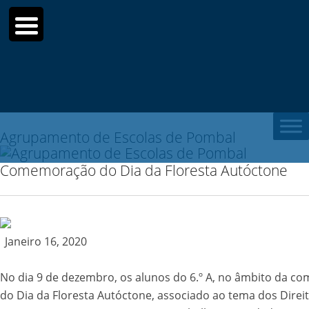
Search
for:
Agrupamento de Escolas de Pombal
Comemoração do Dia da Floresta Autóctone
Janeiro 16, 2020
No dia 9 de dezembro, os alunos do 6.º A, no âmbito da 
do Dia da Floresta Autóctone, associado ao tema dos Direi