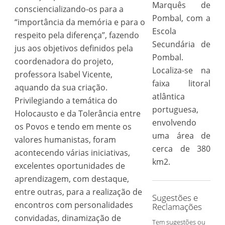
Marquês de
consciencializando-os para a
Pombal, com a
“importância da memória e para o
Escola
respeito pela diferença”, fazendo
Secundária de
jus aos objetivos definidos pela
Pombal.
coordenadora do projeto,
Localiza-se na
professora Isabel Vicente,
faixa litoral
aquando da sua criação.
atlântica
Privilegiando a temática do
portuguesa,
Holocausto e da Tolerância entre
envolvendo
os Povos e tendo em mente os
uma área de
valores humanistas, foram
cerca de 380
acontecendo várias iniciativas,
km2.
excelentes oportunidades de
aprendizagem, com destaque,
entre outras, para a realização de
Sugestões e
encontros com personalidades
Reclamações
convidadas, dinamização de
Tem sugestões ou