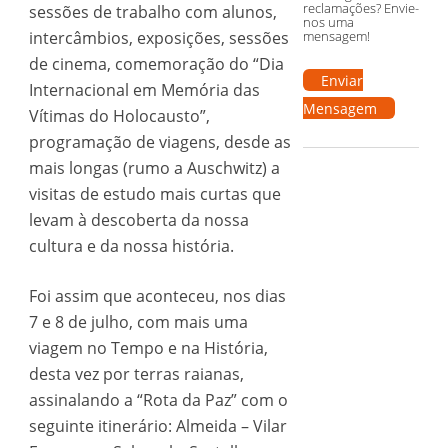
reclamações? Envie-
sessões de trabalho com alunos,
nos uma
intercâmbios, exposições, sessões
mensagem!
de cinema, comemoração do “Dia
Enviar
Internacional em Memória das
Mensagem
Vítimas do Holocausto”,
programação de viagens, desde as
mais longas (rumo a Auschwitz) a
visitas de estudo mais curtas que
levam à descoberta da nossa
cultura e da nossa história.
Foi assim que aconteceu, nos dias
7 e 8 de julho, com mais uma
viagem no Tempo e na História,
desta vez por terras raianas,
assinalando a “Rota da Paz” com o
seguinte itinerário: Almeida – Vilar