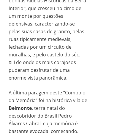
bonitas Aldeias Históricas da Beira
Interior, que cresceu no cimo de
um monte por questões
defensivas, caracterizando-se
pelas suas casas de granito, pelas
ruas tipicamente medievais,
fechadas por um circuito de
muralhas, e pelo castelo do séc.
XIII de onde os mais corajosos
puderam desfrutar de uma
enorme vista panorâmica.
A última paragem deste “Comboio
da Memória” foi na histórica vila de
Belmonte
, terra natal do
descobridor do Brasil Pedro
Álvares Cabral, cuja memória é
bastante evocada, começando,