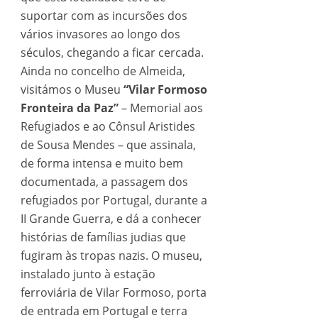
suportar com as incursões dos
vários invasores ao longo dos
séculos, chegando a ficar cercada.
Ainda no concelho de Almeida,
visitámos o Museu
“Vilar Formoso
Fronteira da Paz”
– Memorial aos
Refugiados e ao Cônsul Aristides
de Sousa Mendes – que assinala,
de forma intensa e muito bem
documentada, a passagem dos
refugiados por Portugal, durante a
II Grande Guerra, e dá a conhecer
histórias de famílias judias que
fugiram às tropas nazis. O museu,
instalado junto à estação
ferroviária de Vilar Formoso, porta
de entrada em Portugal e terra