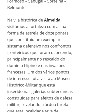
Formoso – Sabugal – Sortelha –
Belmonte.
Na vila histórica de
Almeida,
visitámos a fortaleza com a sua
forma de estrela de doze pontas
que constituiu um exemplar
sistema defensivo nos confrontos
fronteiriços que foram ocorrendo,
principalmente no rescaldo do
domínio filipino e nas invasões
francesas. Um dos vários pontos
de interesse foi a visita ao Museu
Histórico-Militar que está
inserido nas galerias subterrâneas
construídas para efeitos de defesa
militar, revelando a árdua tarefa
que esta localidade teve de