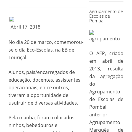
Agrupamento de
Escolas de
Pombal
Abril 17, 2018
No dia 20 de março, comemorou-
se o dia Eco-Escolas, na EB de
O AEP, criado
Louriçal.
em abril de
2013, resulta
Alunos, pais/encarregados de
da agregação
educação, docentes, assistentes
do
operacionais, entre outros,
Agrupamento
tiveram a oportunidade de
de Escolas de
usufruir de diversas atividades.
Pombal,
anterior
Pela manhã, foram colocados
Agrupamento
ninhos, bebedouros e
Marquês de