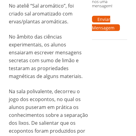
nos uma
No ateliê “Sal aromático”, foi
mensagem!
criado sal aromatizado com
Enviar
ervas/plantas aromáticas.
Mensagem
No âmbito das ciências
experimentais, os alunos
ensaiaram escrever mensagens
secretas com sumo de limão e
testaram as propriedades
magnéticas de alguns materiais.
Na sala polivalente, decorreu o
jogo dos ecopontos, no qual os
alunos puseram em prática os
conhecimentos sobre a separação
dos lixos. De salientar que os
ecopontos foram produzidos por