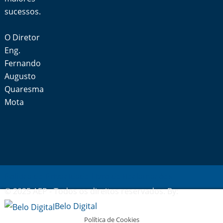
sucessos.
O Diretor
Eng.
Fernando
Augusto
Quaresma
Mota
Política de Privacidade
Livro de Reclamações
© 2025 AEP - Todos os direitos reservados. By:
Belo Digital
Política de Cookies