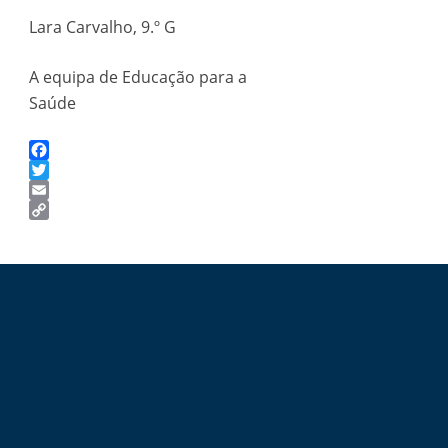
Lara Carvalho, 9.º G
A equipa de Educação para a
Saúde
Facebook
Twitter
Email
Copy
Link