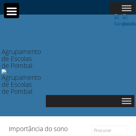
Searc
for:
Agrupamento
de Escolas
de Pombal
Importância do sono
Search