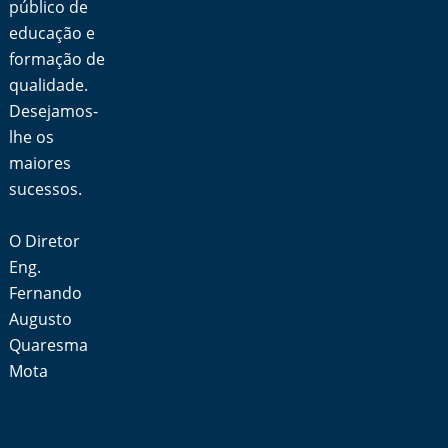
público de
educação e
formação de
qualidade.
Desejamos-
lhe os
maiores
sucessos.
O Diretor
Eng.
Fernando
Augusto
Quaresma
Mota