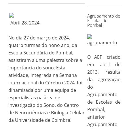
for:
Agrupamento de
Escolas de
Abril 28, 2024
Pombal
No dia 27 de março de 2024,
quatro turmas do nono ano, da
Escola Secundária de Pombal,
O AEP, criado
assistiram a uma palestra sobre a
em abril de
importância do sono. Esta
2013, resulta
atividade, integrada na Semana
da agregação
Internacional do Cérebro 2024, foi
do
dinamizada por uma equipa de
Agrupamento
especialistas na área de
de Escolas de
investigação do Sono, do Centro
Pombal,
de Neurociências e Biologia Celular
anterior
da Universidade de Coimbra.
Agrupamento