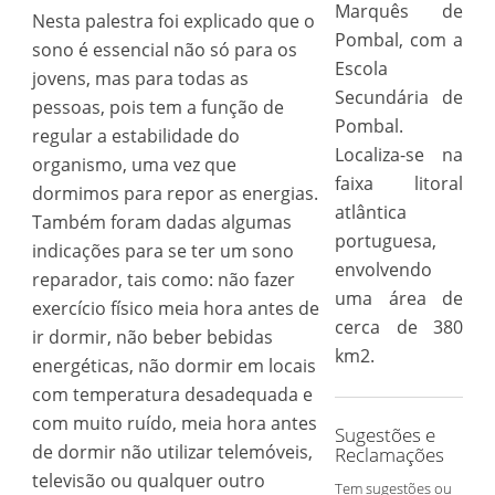
Marquês de
Nesta palestra foi explicado que o
Pombal, com a
sono é essencial não só para os
Escola
jovens, mas para todas as
Secundária de
pessoas, pois tem a função de
Pombal.
regular a estabilidade do
Localiza-se na
organismo, uma vez que
faixa litoral
dormimos para repor as energias.
atlântica
Também foram dadas algumas
portuguesa,
indicações para se ter um sono
envolvendo
reparador, tais como: não fazer
uma área de
exercício físico meia hora antes de
cerca de 380
ir dormir, não beber bebidas
km2.
energéticas, não dormir em locais
com temperatura desadequada e
com muito ruído, meia hora antes
Sugestões e
de dormir não utilizar telemóveis,
Reclamações
televisão ou qualquer outro
Tem sugestões ou