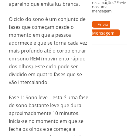
reclamações? Envie-
aparelho que emita luz branca.
nos uma
mensagem!
O ciclo do sono é um conjunto de
Enviar
fases que começam desde o
Mensagem
momento em que a pessoa
adormece e que se torna cada vez
mais profundo até o corpo entrar
em sono REM (movimento rápido
dos olhos). Este ciclo pode ser
dividido em quatro fases que se
vão intercalando:
Fase 1: Sono leve – esta é uma fase
de sono bastante leve que dura
aproximadamente 10 minutos.
Inicia-se no momento em que se
fecha os olhos e se começa a