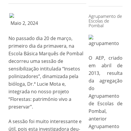
for:
Agrupamento de
Escolas de
Maio 2, 2024
Pombal
No passado dia 20 de março,
primeiro dia da primavera, na
Escola Básica Marquês de Pombal
O AEP, criado
decorreu uma sessão de
em abril de
sensibilização intitulada “Insetos
2013, resulta
polinizadores”, dinamizada pela
da agregação
bióloga, Dr.ª Lucie Mota e,
do
integrada no nosso projeto
Agrupamento
“Florestas: património vivo a
de Escolas de
preservar”.
Pombal,
anterior
A sessão foi muito interessante e
Agrupamento
útil, pois esta investigadora deu-