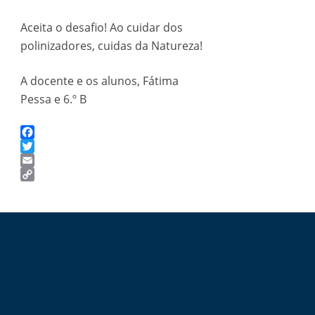
Aceita o desafio! Ao cuidar dos
polinizadores, cuidas da Natureza!
A docente e os alunos, Fátima
Pessa e 6.º B
Facebook
Twitter
Email
Copy
Link