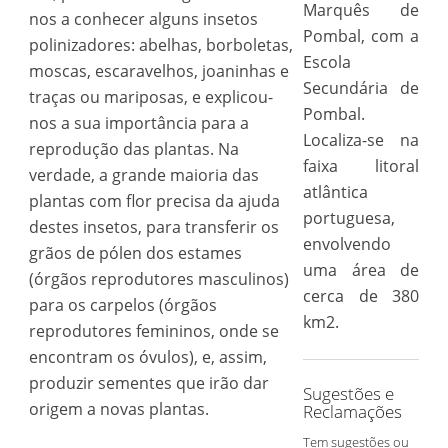
Marquês de
nos a conhecer alguns insetos
Pombal, com a
polinizadores: abelhas, borboletas,
Escola
moscas, escaravelhos, joaninhas e
Secundária de
traças ou mariposas, e explicou-
Pombal.
nos a sua importância para a
Localiza-se na
reprodução das plantas. Na
faixa litoral
verdade, a grande maioria das
atlântica
plantas com flor precisa da ajuda
portuguesa,
destes insetos, para transferir os
envolvendo
grãos de pólen dos estames
uma área de
(órgãos reprodutores masculinos)
cerca de 380
para os carpelos (órgãos
km2.
reprodutores femininos, onde se
encontram os óvulos), e, assim,
produzir sementes que irão dar
Sugestões e
origem a novas plantas.
Reclamações
Tem sugestões ou