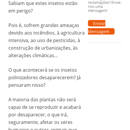
reclamações? Envie-
Sabiam que estes insetos estão
nos uma
em perigo?
mensagem!
Enviar
Pois é, sofrem grandes ameaças
Mensagem
devido aos incêndios, à agricultura
intensiva, ao uso de pesticidas, à
construção de urbanizações, às
alterações climáticas…
O que acontecerá se os insetos
polinizadores desaparecerem? Já
pensaram nisso?
A maioria das plantas não será
capaz de se reproduzir e acabará
por desaparecer, o que irá,
seguramente, afetar os seres
humanos e outros animais que