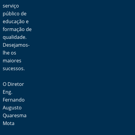
serviço
público de
educação e
formação de
qualidade.
Desejamos-
lhe os
maiores
sucessos.
O Diretor
Eng.
Fernando
Augusto
Quaresma
Mota