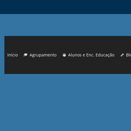
Início
Agrupamento
Alunos e Enc. Educação
Bl