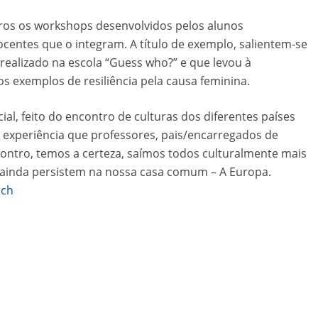
ros os workshops desenvolvidos pelos alunos
ocentes que o integram. A título de exemplo, salientem-se
realizado na escola “Guess who?” e que levou à
 exemplos de resiliência pela causa feminina.
al, feito do encontro de culturas dos diferentes países
 experiência que professores, pais/encarregados de
ontro, temos a certeza, saímos todos culturalmente mais
e ainda persistem na nossa casa comum – A Europa.
tch