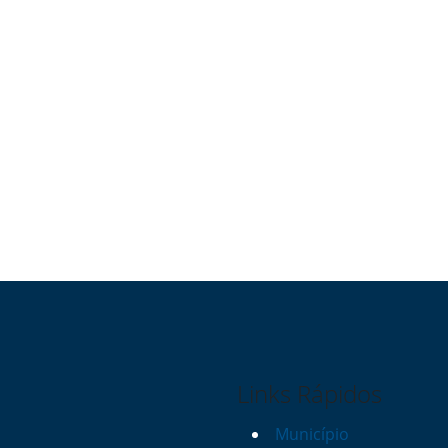
Links Rápidos
Município