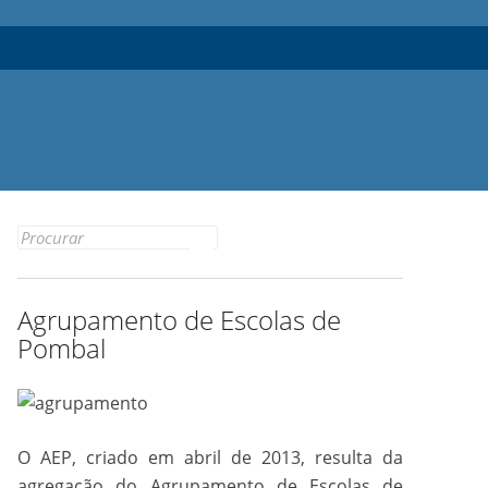
Search
for:
Agrupamento de Escolas de
Pombal
O AEP, criado em abril de 2013, resulta da
agregação do Agrupamento de Escolas de