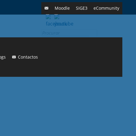
Moodle
SIGE3
eCommunity
Search
for:
ogs
Contactos