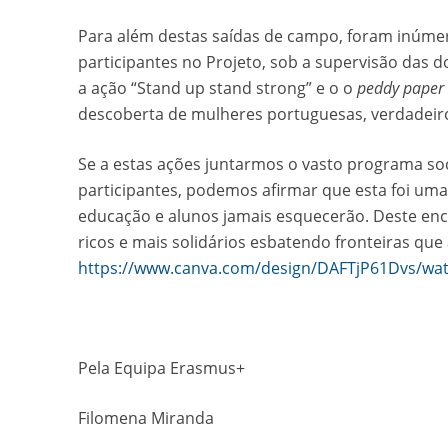
Para além destas saídas de campo, foram inúme
participantes no Projeto, sob a supervisão das d
a ação “Stand up stand strong” e o o
peddy paper
descoberta de mulheres portuguesas, verdadeiros
Se a estas ações juntarmos o vasto programa soci
participantes, podemos afirmar que esta foi uma
educação e alunos jamais esquecerão. Deste enc
ricos e mais solidários esbatendo fronteiras qu
https://www.canva.com/design/DAFTjP61Dvs/wa
Pela Equipa Erasmus+
Filomena Miranda