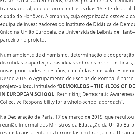
Erasmus mais – Demokleos, esteve presente na 3ª reunião
transnacional, que decorreu entre os dias 16 e 17 de abril 
cidade de Hanôver, Alemanha, cuja organização esteve a c
equipa de investigadores do Instituto de Didática de Democ
único na União Europeia, da Universidade Leibniz de Hanô
parceiro no projeto.
Num ambiente de dinamismo, determinação e cooperação
discutidas e aperfeiçoadas ideias sobre os produtos finais, 
novas prioridades e desafios, com ênfase nos valores demo
Desde 2015, o Agrupamento de Escolas de Pombal é parcei
projeto-piloto, intitulado “
DEMOKLEOS – THE KLEOS OF 
IN EUROPEAN SCHOOL,
Rethinking Democratic Awareness
Collective Responsibility for a whole-school approach”.
Na Declaração de Paris, 17 de março de 2015, que resulto
reunião informal dos Ministros da Educação da União Eur
resposta aos atentados terroristas em França e na Dinamar