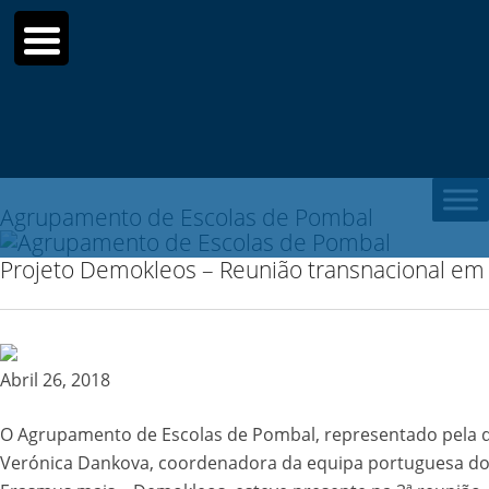
Search
for:
Agrupamento de Escolas de Pombal
Projeto Demokleos – Reunião transnacional em
Abril 26, 2018
O Agrupamento de Escolas de Pombal, representado pela 
Verónica Dankova, coordenadora da equipa portuguesa do