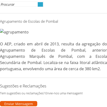
Link
Search
for:
Agrupamento de Escolas de Pombal
O AEP, criado em abril de 2013, resulta da agregação do
Agrupamento de Escolas de Pombal, anterior
Agrupamento Marquês de Pombal, com a Escola
Secundária de Pombal. Localiza-se na faixa litoral atlântica
portuguesa, envolvendo uma área de cerca de 380 km2.
Sugestões e Reclamações
Tem sugestões ou reclamações? Envie-nos uma mensagem!
Enviar Mensagem