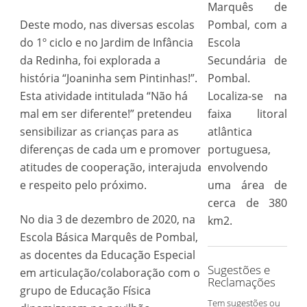
Marquês de
Deste modo, nas diversas escolas
Pombal, com a
do 1º ciclo e no Jardim de Infância
Escola
da Redinha, foi explorada a
Secundária de
história “Joaninha sem Pintinhas!”.
Pombal.
Esta atividade intitulada “Não há
Localiza-se na
mal em ser diferente!” pretendeu
faixa litoral
sensibilizar as crianças para as
atlântica
diferenças de cada um e promover
portuguesa,
atitudes de cooperação, interajuda
envolvendo
e respeito pelo próximo.
uma área de
cerca de 380
No dia 3 de dezembro de 2020, na
km2.
Escola Básica Marquês de Pombal,
as docentes da Educação Especial
Sugestões e
em articulação/colaboração com o
Reclamações
grupo de Educação Física
Tem sugestões ou