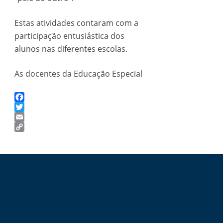
Estas atividades contaram com a
participação entusiástica dos
alunos nas diferentes escolas.
As docentes da Educação Especial
Facebook
Twitter
Email
Copy
Link