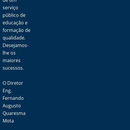
de um
serviço
público de
educação e
formação de
qualidade.
Desejamos-
lhe os
maiores
sucessos.
O Diretor
Eng.
Fernando
Augusto
Quaresma
Mota