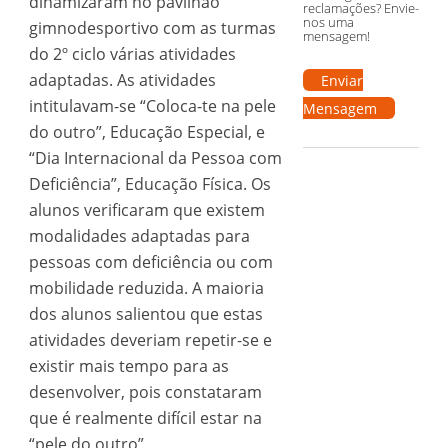
dinamizaram no pavilhão
reclamações? Envie-
nos uma
gimnodesportivo com as turmas
mensagem!
do 2º ciclo várias atividades
adaptadas. As atividades
Enviar
intitulavam-se “Coloca-te na pele
Mensagem
do outro”, Educação Especial, e
“Dia Internacional da Pessoa com
Deficiência”, Educação Física. Os
alunos verificaram que existem
modalidades adaptadas para
pessoas com deficiência ou com
mobilidade reduzida. A maioria
dos alunos salientou que estas
atividades deveriam repetir-se e
existir mais tempo para as
desenvolver, pois constataram
que é realmente difícil estar na
“pele do outro”.