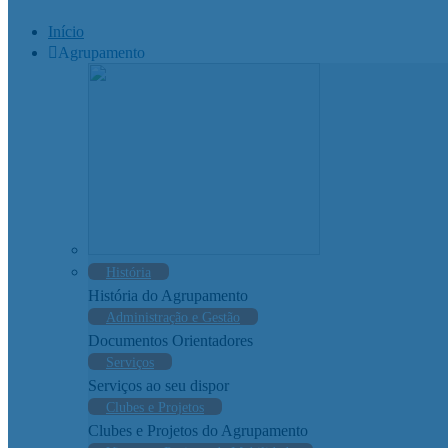
Início
Agrupamento
História
História do Agrupamento
Administração e Gestão
Documentos Orientadores
Serviços
Serviços ao seu dispor
Clubes e Projetos
Clubes e Projetos do Agrupamento