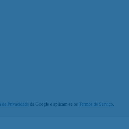
a de Privacidade
da Google e aplicam-se os
Termos de Serviço
.