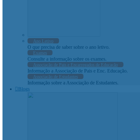
Ano Letivo
O que precisa de saber sobre o ano letivo.
Exames
Consulte a informação sobre os exames.
Associação de Pais e Encarregados de Educação
Informação a Associação de Pais e Enc. Educação.
Associação de Estudantes
Informação sobre a Associação de Estudantes.
Blogs