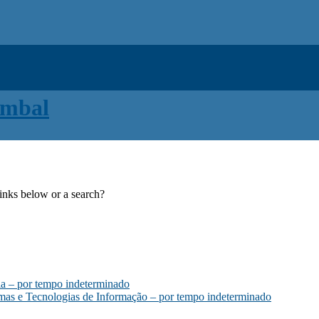
links below or a search?
la – por tempo indeterminado
emas e Tecnologias de Informação – por tempo indeterminado