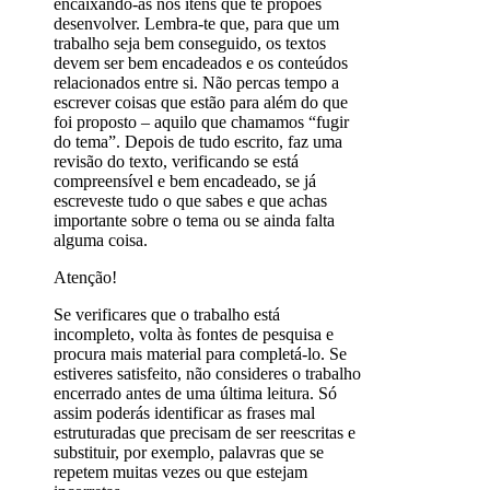
encaixando-as nos itens que te propões
desenvolver. Lembra-te que, para que um
trabalho seja bem conseguido, os textos
devem ser bem encadeados e os conteúdos
relacionados entre si. Não percas tempo a
escrever coisas que estão para além do que
foi proposto – aquilo que chamamos “fugir
do tema”. Depois de tudo escrito, faz uma
revisão do texto, verificando se está
compreensível e bem encadeado, se já
escreveste tudo o que sabes e que achas
importante sobre o tema ou se ainda falta
alguma coisa.
Atenção!
Se verificares que o trabalho está
incompleto, volta às fontes de pesquisa e
procura mais material para completá-lo. Se
estiveres satisfeito, não consideres o trabalho
encerrado antes de uma última leitura. Só
assim poderás identificar as frases mal
estruturadas que precisam de ser reescritas e
substituir, por exemplo, palavras que se
repetem muitas vezes ou que estejam