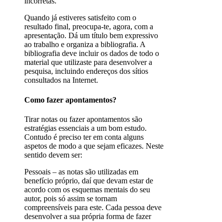
incorretas.
Quando já estiveres satisfeito com o
resultado final, preocupa-te, agora, com a
apresentação. Dá um título bem expressivo
ao trabalho e organiza a bibliografia. A
bibliografia deve incluir os dados de todo o
material que utilizaste para desenvolver a
pesquisa, incluindo endereços dos sítios
consultados na Internet.
Como fazer apontamentos?
Tirar notas ou fazer apontamentos são
estratégias essenciais a um bom estudo.
Contudo é preciso ter em conta alguns
aspetos de modo a que sejam eficazes. Neste
sentido devem ser:
Pessoais – as notas são utilizadas em
benefício próprio, daí que devam estar de
acordo com os esquemas mentais do seu
autor, pois só assim se tornam
compreensíveis para este. Cada pessoa deve
desenvolver a sua própria forma de fazer