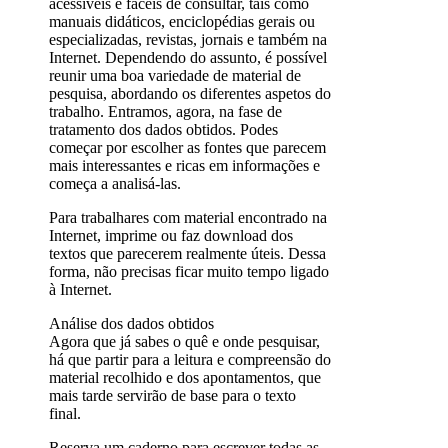
acessíveis e fáceis de consultar, tais como
manuais didáticos, enciclopédias gerais ou
especializadas, revistas, jornais e também na
Internet. Dependendo do assunto, é possível
reunir uma boa variedade de material de
pesquisa, abordando os diferentes aspetos do
trabalho. Entramos, agora, na fase de
tratamento dos dados obtidos. Podes
começar por escolher as fontes que parecem
mais interessantes e ricas em informações e
começa a analisá-las.
Para trabalhares com material encontrado na
Internet, imprime ou faz download dos
textos que parecerem realmente úteis. Dessa
forma, não precisas ficar muito tempo ligado
à Internet.
Análise dos dados obtidos
Agora que já sabes o quê e onde pesquisar,
há que partir para a leitura e compreensão do
material recolhido e dos apontamentos, que
mais tarde servirão de base para o texto
final.
Reserva um caderno para escrever todas as