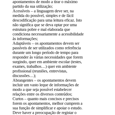
apontamentos de modo a tirar o máximo
partido da sua utilização;
Acessíveis – a linguagem deve ser, na
medida do possível, simples e de fácil
descodificação para uma leitura eficaz. Isto
não significa que se deva optar por uma
estrutura pobre e mal elaborada que
condiciona necessariamente a acessibilidade
às informações;
Adaptáveis – os apontamentos devem ser
passíveis de ser utilizados como referência
durante um longo período de tempo para
responder às várias necessidades que forem
surgindo, quer em ambiente escolar (testes,
exames, trabalhos…) quer em ambiente
profissional (reuniões, entrevistas,
discussões…);
Abrangentes – os apontamentos devem
incluir um vasto leque de informações de
modo a que seja possível estabelecer
relações entre os diversos conteúdos;
Curtos – quanto mais concisos e precisos
forem os apontamentos, melhor cumprem a
sua função de simplificar e apoiar o estudo.
Deve haver a preocupação de registar o