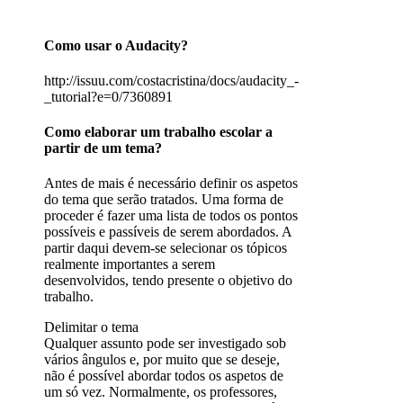
Como usar o Audacity?
http://issuu.com/costacristina/docs/audacity_-
_tutorial?e=0/7360891
Como elaborar um trabalho escolar a
partir de um tema?
Antes de mais é necessário definir os aspetos
do tema que serão tratados. Uma forma de
proceder é fazer uma lista de todos os pontos
possíveis e passíveis de serem abordados. A
partir daqui devem-se selecionar os tópicos
realmente importantes a serem
desenvolvidos, tendo presente o objetivo do
trabalho.
Delimitar o tema
Qualquer assunto pode ser investigado sob
vários ângulos e, por muito que se deseje,
não é possível abordar todos os aspetos de
um só vez. Normalmente, os professores,