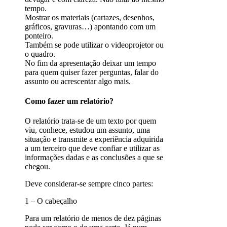
tempo.
Mostrar os materiais (cartazes, desenhos,
gráficos, gravuras…) apontando com um
ponteiro.
Também se pode utilizar o videoprojetor ou
o quadro.
No fim da apresentação deixar um tempo
para quem quiser fazer perguntas, falar do
assunto ou acrescentar algo mais.
Como fazer um relatório?
O relatório trata-se de um texto por quem
viu, conhece, estudou um assunto, uma
situação e transmite a experiência adquirida
a um terceiro que deve confiar e utilizar as
informações dadas e as conclusões a que se
chegou.
Deve considerar-se sempre cinco partes:
1 – O cabeçalho
Para um relatório de menos de dez páginas