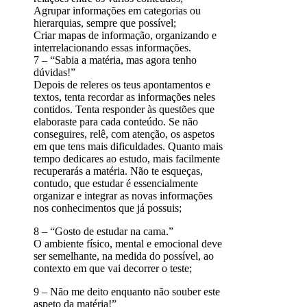
Agrupar informações em categorias ou
hierarquias, sempre que possível;
Criar mapas de informação, organizando e
interrelacionando essas informações.
7 – “Sabia a matéria, mas agora tenho
dúvidas!”
Depois de releres os teus apontamentos e
textos, tenta recordar as informações neles
contidos. Tenta responder às questões que
elaboraste para cada conteúdo. Se não
conseguires, relê, com atenção, os aspetos
em que tens mais dificuldades. Quanto mais
tempo dedicares ao estudo, mais facilmente
recuperarás a matéria. Não te esqueças,
contudo, que estudar é essencialmente
organizar e integrar as novas informações
nos conhecimentos que já possuis;
8 – “Gosto de estudar na cama.”
O ambiente físico, mental e emocional deve
ser semelhante, na medida do possível, ao
contexto em que vai decorrer o teste;
9 – Não me deito enquanto não souber este
aspeto da matéria!”