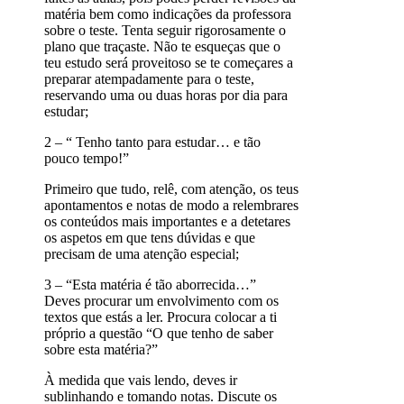
matéria bem como indicações da professora
sobre o teste. Tenta seguir rigorosamente o
plano que traçaste. Não te esqueças que o
teu estudo será proveitoso se te começares a
preparar atempadamente para o teste,
reservando uma ou duas horas por dia para
estudar;
2 – “ Tenho tanto para estudar… e tão
pouco tempo!”
Primeiro que tudo, relê, com atenção, os teus
apontamentos e notas de modo a relembrares
os conteúdos mais importantes e a detetares
os aspetos em que tens dúvidas e que
precisam de uma atenção especial;
3 – “Esta matéria é tão aborrecida…”
Deves procurar um envolvimento com os
textos que estás a ler. Procura colocar a ti
próprio a questão “O que tenho de saber
sobre esta matéria?”
À medida que vais lendo, deves ir
sublinhando e tomando notas. Discute os