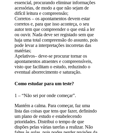
essencial, procurando eliminar informações
acessórias, de modo a que não sejam de
difícil leitura e compreensão;
Corretos – os apontamentos devem estar
corretos e, para que isso aconteça, o seu
autor tem que compreender o que está a ler
ou ouvir. Nada deve ser registado sem que
haja uma total compreensão do assunto, pois
pode levar a interpretações incorretas das
matérias;
Apelativos– deve-se procurar tornar os
apontamentos atraentes e compreensíveis,
visto que facilitam o estudo, reduzindo o
eventual aborrecimento e saturação.
Como estudar para um teste?
1 – “Não sei por onde começar”.
Mantém a calma. Para começar, faz uma
lista das coisas que tens que fazer, definindo
um plano de estudo e estabelecendo
prioridades. Distribui o tempo de que
dispões pelas várias tarefas a realizar. Não
faltes às aulas, pois podes perder revisões da