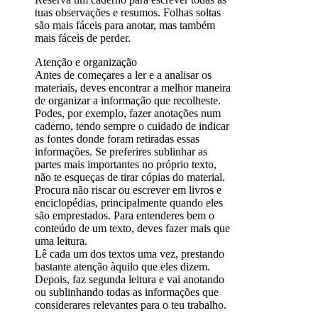
tuas observações e resumos. Folhas soltas
são mais fáceis para anotar, mas também
mais fáceis de perder.
Atenção e organização
Antes de começares a ler e a analisar os
materiais, deves encontrar a melhor maneira
de organizar a informação que recolheste.
Podes, por exemplo, fazer anotações num
caderno, tendo sempre o cuidado de indicar
as fontes donde foram retiradas essas
informações. Se preferires sublinhar as
partes mais importantes no próprio texto,
não te esqueças de tirar cópias do material.
Procura não riscar ou escrever em livros e
enciclopédias, principalmente quando eles
são emprestados. Para entenderes bem o
conteúdo de um texto, deves fazer mais que
uma leitura.
Lê cada um dos textos uma vez, prestando
bastante atenção àquilo que eles dizem.
Depois, faz segunda leitura e vai anotando
ou sublinhando todas as informações que
considerares relevantes para o teu trabalho.