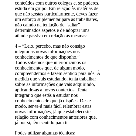
conteúdos com outros colegas e, se puderes,
estuda em grupo. Em relação às matérias de
que não gostas particularmente, deves fazer
um esforço suplementar para as trabalhares,
não caindo na tentação de “saltar”
determinados aspetos e de adoptar uma
atitude passiva em relação às mesmas;
4 – “Leio, percebo, mas não consigo
integrar as novas informações nos
conhecimentos de que disponho.”
Todos sabemos que interiorizamos os
conhecimentos que, de algum modo,
compreendemos e fazem sentido para nós. À
medida que vais estudando, tenta trabalhar
sobre as informações que vais adquirindo,
aplicando-as a novos contextos. Tenta
integrar o que estás a estudar nos
conhecimentos de que já dispões. Deste
modo, ser-te-á mais fácil relembrar estas
novas informações, já que estabeleceste
relação com conhecimentos anteriores que,
já por si, têm sentido para ti.
Podes utilizar algumas técnicas: