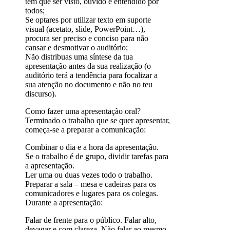
tem que ser visto, ouvido e entendido por
todos;
Se optares por utilizar texto em suporte
visual (acetato, slide, PowerPoint…),
procura ser preciso e conciso para não
cansar e desmotivar o auditório;
Não distribuas uma síntese da tua
apresentação antes da sua realização (o
auditório terá a tendência para focalizar a
sua atenção no documento e não no teu
discurso).
Como fazer uma apresentação oral?
Terminado o trabalho que se quer apresentar,
começa-se a preparar a comunicação:
Combinar o dia e a hora da apresentação.
Se o trabalho é de grupo, dividir tarefas para
a apresentação.
Ler uma ou duas vezes todo o trabalho.
Preparar a sala – mesa e cadeiras para os
comunicadores e lugares para os colegas.
Durante a apresentação:
Falar de frente para o público. Falar alto,
devagar e com clareza. Não falar ao mesmo