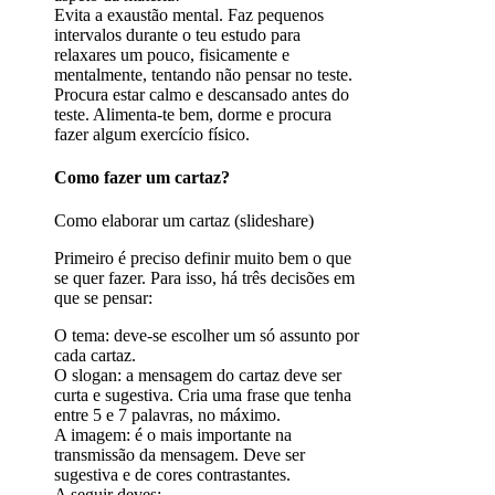
Evita a exaustão mental. Faz pequenos
intervalos durante o teu estudo para
relaxares um pouco, fisicamente e
mentalmente, tentando não pensar no teste.
Procura estar calmo e descansado antes do
teste. Alimenta-te bem, dorme e procura
fazer algum exercício físico.
Como fazer um cartaz?
Como elaborar um cartaz (slideshare)
Primeiro é preciso definir muito bem o que
se quer fazer. Para isso, há três decisões em
que se pensar:
O tema: deve-se escolher um só assunto por
cada cartaz.
O slogan: a mensagem do cartaz deve ser
curta e sugestiva. Cria uma frase que tenha
entre 5 e 7 palavras, no máximo.
A imagem: é o mais importante na
transmissão da mensagem. Deve ser
sugestiva e de cores contrastantes.
A seguir deves: