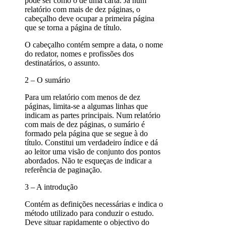
pode ser como o de uma carta. Já num
relatório com mais de dez páginas, o
cabeçalho deve ocupar a primeira página
que se torna a página de título.
O cabeçalho contém sempre a data, o nome
do redator, nomes e profissões dos
destinatários, o assunto.
2 – O sumário
Para um relatório com menos de dez
páginas, limita-se a algumas linhas que
indicam as partes principais. Num relatório
com mais de dez páginas, o sumário é
formado pela página que se segue à do
título. Constitui um verdadeiro índice e dá
ao leitor uma visão de conjunto dos pontos
abordados. Não te esqueças de indicar a
referência de paginação.
3 – A introdução
Contém as definições necessárias e indica o
método utilizado para conduzir o estudo.
Deve situar rapidamente o objectivo do