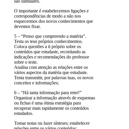
são familiares.
O importante é estabelecermos ligações e
correspondências de modo a não nos
esquecermos dos novos conhecimentos que
devemos fixar.
5 – “Penso que compreendo a matéria”.
Testa os teus próprios conhecimentos.
Coloca questões a ti próprio sobre os
conteúdos que estudaste, recordando as
indicações e recomendações do professor
sobre o teste.
Analisa com atenção as relações entre os
vários aspectos da matéria que estudaste.
Tenta transmitir, por palavras tuas, os novos
conceitos e informações;
6 – “Há tanta informação para reter!”
Organizar a informação através de esquemas
ou fichas é uma ótima estratégia para
recuperar mais rapidamente os conteúdos
estudados.
Tomar notas ou fazer sínteses; estabelecer
relações entre os vários conteúdos;