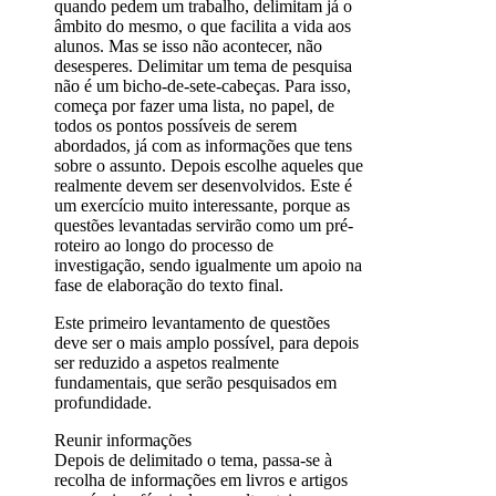
quando pedem um trabalho, delimitam já o
âmbito do mesmo, o que facilita a vida aos
alunos. Mas se isso não acontecer, não
desesperes. Delimitar um tema de pesquisa
não é um bicho-de-sete-cabeças. Para isso,
começa por fazer uma lista, no papel, de
todos os pontos possíveis de serem
abordados, já com as informações que tens
sobre o assunto. Depois escolhe aqueles que
realmente devem ser desenvolvidos. Este é
um exercício muito interessante, porque as
questões levantadas servirão como um pré-
roteiro ao longo do processo de
investigação, sendo igualmente um apoio na
fase de elaboração do texto final.
Este primeiro levantamento de questões
deve ser o mais amplo possível, para depois
ser reduzido a aspetos realmente
fundamentais, que serão pesquisados em
profundidade.
Reunir informações
Depois de delimitado o tema, passa-se à
recolha de informações em livros e artigos