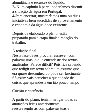
abundância e escassez do líquido.
3- Num capítulo à parte, poderíamos discutir
a situação da água em Portugal.
4-Para encerrar, mostraríamos uma ou duas
iniciativas bem sucedidas de aproveitamento
e economia da água doce existente.
Depois de elaborado o plano, estás
preparado para a etapa final: a redação do
trabalho.
A redação final
Nesta fase deves procurar escrever, com
palavras tuas, o que entendeste dos textos
analisados. Parece difícil? Pois fica sabendo
que redigir um texto sobre um assunto que
era quase desconhecido pode ser fascinante.
Só assim vais perceber a quantidade de
coisas que aprendeste em tão pouco tempo!
Coesão e coerência
A partir do plano, tenta interligar todas as
anotações feitas anteriormente,
reescrevendo-as com palavras tuas e