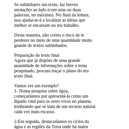
Se sublinhares um texto, faz breves
anotações ao lado (com uma ou duas
palavras, no máximo). No final da leitura,
isso ajudar-te-á a localizar as ideias que
melhor se encaixam no teu trabalho.
Desta maneira, não corres o risco de te
perderes no meio de uma quantidade muito
grande de textos sublinhados.
Preparação do texto final
Agora que já dispões de uma grande
quantidade de informações sobre o tema
pesquisado, procura traçar o plano do teu
texto final.
Vamos ver um exemplo?
1- Numa pesquisa sobre água,
começaríamos por apresentá-la como um
líquido vital para os seres vivos no planeta,
lembrando que se trata de um recurso natural
cada vez mais escasso.
2-Em seguida, destacaríamos os ciclos da
água e as regiões da Terra onde há maior