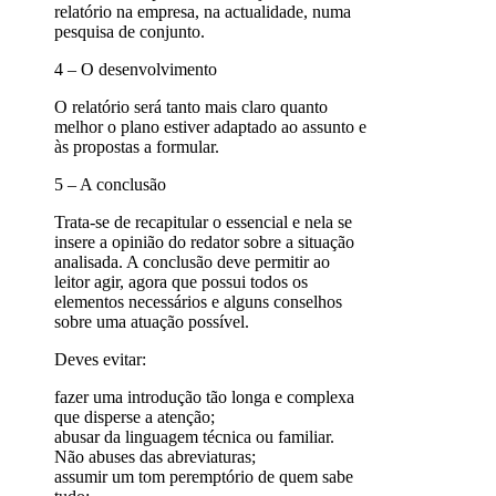
relatório na empresa, na actualidade, numa
pesquisa de conjunto.
4 – O desenvolvimento
O relatório será tanto mais claro quanto
melhor o plano estiver adaptado ao assunto e
às propostas a formular.
5 – A conclusão
Trata-se de recapitular o essencial e nela se
insere a opinião do redator sobre a situação
analisada. A conclusão deve permitir ao
leitor agir, agora que possui todos os
elementos necessários e alguns conselhos
sobre uma atuação possível.
Deves evitar:
fazer uma introdução tão longa e complexa
que disperse a atenção;
abusar da linguagem técnica ou familiar.
Não abuses das abreviaturas;
assumir um tom peremptório de quem sabe