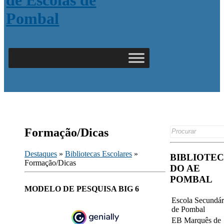
Search
Formação/Dicas
for:
Destaques
»
Bibliotecas Escolares
»
BIBLIOTE
Formação/Dicas
DO AE
POMBAL
MODELO DE PESQUISA BIG 6
Escola Secundár
de Pombal
EB Marquês de