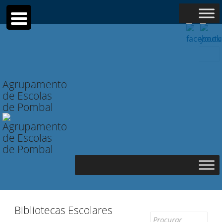
Searc
for:
Agrupamento
de Escolas
de Pombal
Bibliotecas Escolares
Search