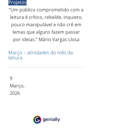
Projetos
“Um público comprometido com a
leitura é crítico, rebelde, inquieto,
pouco manipulável e não crê em
lemas que alguns fazem passar
por ideias.” Mário Vargas Llosa
Março – atividades do mês da
leitura
9
Março,
2026