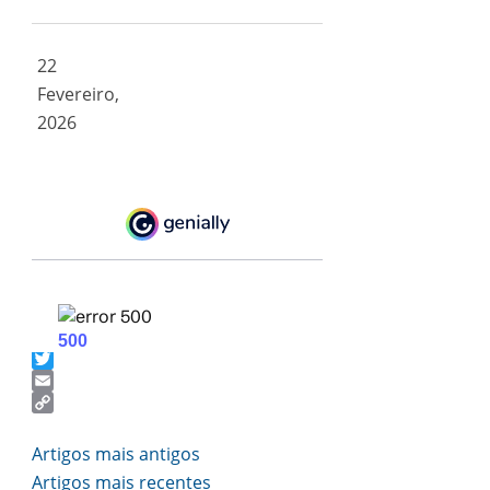
22
Fevereiro,
2026
Facebook
Twitter
Email
Copy
Link
Navegação
Artigos mais antigos
de
Artigos mais recentes