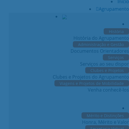
Início
Agrupamento
História
História do Agrupamento
Administração e Gestão
Documentos Orientadores
Serviços
Serviços ao seu dispor
Clubes e Projetos
Clubes e Projetos do Agrupamento
Viagens e Projetos de Mobilidade
Venha conhecê-los
Mérito e Distinções
Honra, Mérito e Valor
Secretaria Virtual