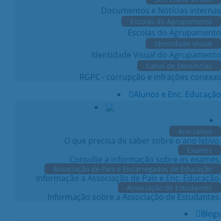
Documentos e Notícias internas
Escolas do Agrupamento
Escolas do Agrupamento
Identidade Visual
Identidade Visual do Agrupamento
Canal de Denúncias
RGPC - corrupção e infrações conexas
Alunos e Enc. Educação
Ano Letivo
O que precisa de saber sobre o ano letivo.
Exames
Consulte a informação sobre os exames.
Associação de Pais e Encarregados de Educação
Informação a Associação de Pais e Enc. Educação.
Associação de Estudantes
Informação sobre a Associação de Estudantes.
Blogs