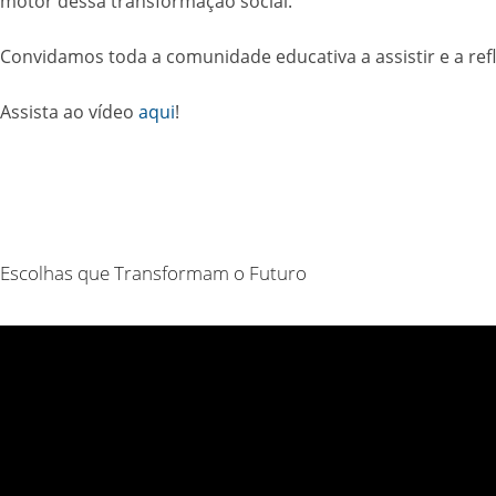
motor dessa transformação social.
Convidamos toda a comunidade educativa a assistir e a ref
Assista ao vídeo
aqui
!
Escolhas que Transformam o Futuro