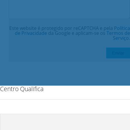
Este website é protegido por reCAPTCHA e pela
Política
de Privacidade
da Google e aplicam-se os
Termos de
Serviço
.
Centro Qualifica