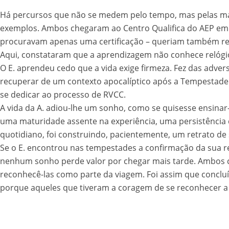
Há percursos que não se medem pelo tempo, mas pelas marc
exemplos. Ambos chegaram ao Centro Qualifica do AEP em 
procuravam apenas uma certificação – queriam também reco
Aqui, constataram que a aprendizagem não conhece relógi
O E. aprendeu cedo que a vida exige firmeza. Fez das adve
recuperar de um contexto apocalíptico após a Tempestade
se dedicar ao processo de RVCC.
A vida da A. adiou-lhe um sonho, como se quisesse ensina
uma maturidade assente na experiência, uma persistência
quotidiano, foi construindo, pacientemente, um retrato d
Se o E. encontrou nas tempestades a confirmação da sua re
nenhum sonho perde valor por chegar mais tarde. Ambos c
reconhecê-las como parte da viagem. Foi assim que concluí
porque aqueles que tiveram a coragem de se reconhecer a s