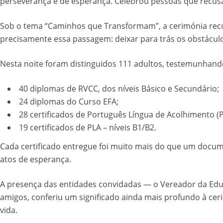
perseverança e de esperança. Celebrou pessoas que recusa
Sob o tema “Caminhos que Transformam”, a cerimónia record
precisamente essa passagem: deixar para trás os obstáculo
Nesta noite foram distinguidos 111 adultos, testemunhando
40 diplomas de RVCC, dos níveis Básico e Secundário;
24 diplomas do Curso EFA;
28 certificados de Português Língua de Acolhimento (PL
19 certificados de PLA – níveis B1/B2.
Cada certificado entregue foi muito mais do que um docu
atos de esperança.
A presença das entidades convidadas — o Vereador da Educa
amigos, conferiu um significado ainda mais profundo à ce
vida.