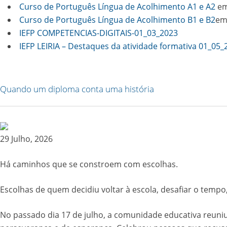
C
urso de Português Língua de Acolhimento A1 e A2
em
Curso de Português Língua de Acolhimento B1 e B2
em
IEFP COMPETENCIAS-DIGITAIS-01_03_2023
IEFP LEIRIA – Destaques da atividade formativa 01_05_
Quando um diploma conta uma história
29 Julho, 2026
Há caminhos que se constroem com escolhas.
Escolhas de quem decidiu voltar à escola, desafiar o temp
No passado dia 17 de julho, a comunidade educativa reuniu