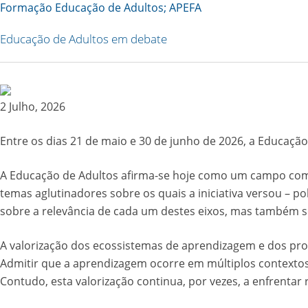
Copy
Formação Educação de Adultos; APEFA
Link
Educação de Adultos em debate
2 Julho, 2026
Entre os dias 21 de maio e 30 de junho de 2026, a Educaç
A Educação de Adultos afirma-se hoje como um campo comple
temas aglutinadores sobre os quais a iniciativa versou – po
sobre a relevância de cada um destes eixos, mas também s
A valorização dos ecossistemas de aprendizagem e dos pro
Admitir que a aprendizagem ocorre em múltiplos contextos s
Contudo, esta valorização continua, por vezes, a enfrentar 