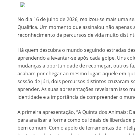
No dia 16 de julho de 2026, realizou-se mais uma se
Qualifica. Um momento que assinalou não apenas
reconhecimento de percursos de vida muito distint
Há quem descubra o mundo seguindo estradas de
aprendendo a levantar-se após cada golpe. Uns col
mudanças a oportunidade de recomeçar, outros faze
acabam por chegar ao mesmo lugar: aquele em que
sessão de júri, dois percursos distintos cruzaram
aprender. As suas apresentações revelaram isso me
identidade e a importância de compreender o mundo
A primeira apresentação, “A Quinta dos Animais: Da
para analisar a forma como os ideais de liberdade
bem comum. Com o apoio de ferramentas de Inteligên