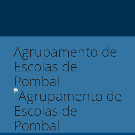
Agrupamento de
Escolas de
Pombal