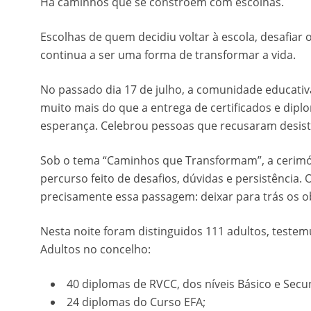
Há caminhos que se constroem com escolhas.
Escolhas de quem decidiu voltar à escola, desafiar
continua a ser uma forma de transformar a vida.
No passado dia 17 de julho, a comunidade educativ
muito mais do que a entrega de certificados e dipl
esperança. Celebrou pessoas que recusaram desist
Sob o tema “Caminhos que Transformam”, a cerimó
percurso feito de desafios, dúvidas e persistência. 
precisamente essa passagem: deixar para trás os o
Nesta noite foram distinguidos 111 adultos, testem
Adultos no concelho:
40 diplomas de RVCC, dos níveis Básico e Secu
24 diplomas do Curso EFA;