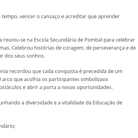
 o tempo, vencer o cansaço e acreditar que aprender
a reuniu-se na Escola Secundária de Pombal para celebrar
omas. Celebrou histórias de coragem, de perseverança e de
ir dos seus sonhos.
nia recordou que cada conquista é precedida de um
O arco que acolhia os participantes simbolizava
bstáculos e abrir a porta a novas oportunidades.
unhando a diversidade e a vitalidade da Educação de
ndário;