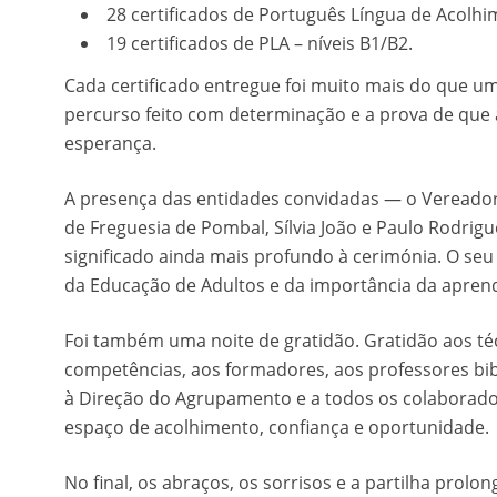
28 certificados de Português Língua de Acolhim
19 certificados de PLA – níveis B1/B2.
Cada certificado entregue foi muito mais do que
percurso feito com determinação e a prova de que 
esperança.
A presença das entidades convidadas — o Vereador
de Freguesia de Pombal, Sílvia João e Paulo Rodri
significado ainda mais profundo à cerimónia. O se
da Educação de Adultos e da importância da aprend
Foi também uma noite de gratidão. Gratidão aos té
competências, aos formadores, aos professores bibl
à Direção do Agrupamento e a todos os colaborado
espaço de acolhimento, confiança e oportunidade.
No final, os abraços, os sorrisos e a partilha pro