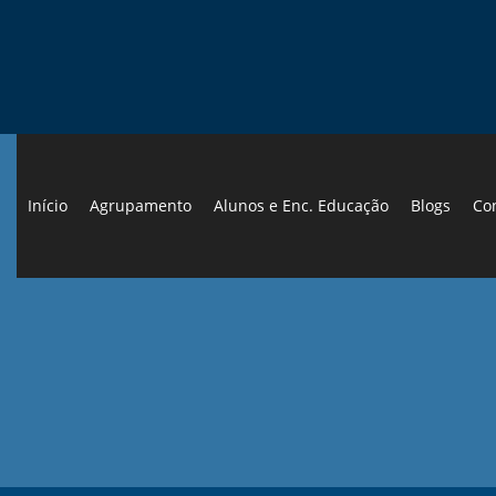
Início
Agrupamento
Alunos e Enc. Educação
Blogs
Co