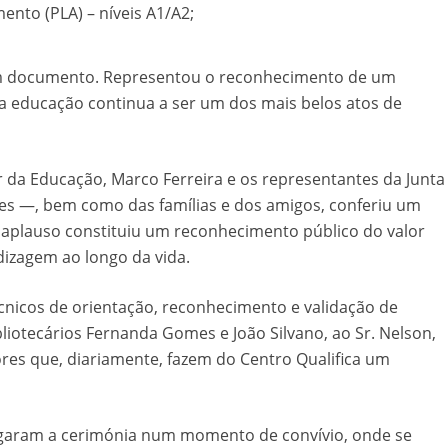
ento (PLA) – níveis A1/A2;
 um documento. Representou o reconhecimento de um
a educação continua a ser um dos mais belos atos de
 da Educação, Marco Ferreira e os representantes da Junta
gues —, bem como das famílias e dos amigos, conferiu um
u aplauso constituiu um reconhecimento público do valor
izagem ao longo da vida.
cnicos de orientação, reconhecimento e validação de
iotecários Fernanda Gomes e João Silvano, ao Sr. Nelson,
res que, diariamente, fazem do Centro Qualifica um
longaram a cerimónia num momento de convívio, onde se