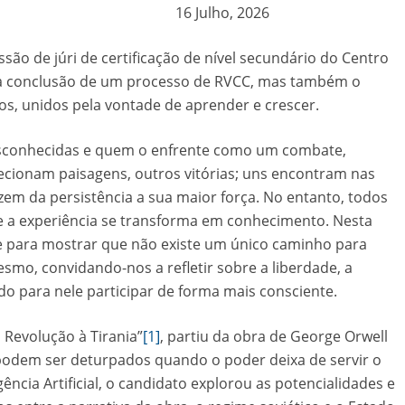
16 Julho, 2026
ssão de júri de certificação de nível secundário do Centro
 a conclusão de um processo de RVCC, mas também o
os, unidos pela vontade de aprender e crescer.
sconhecidas e quem o enfrente como um combate,
ecionam paisagens, outros vitórias; uns encontram nas
m da persistência a sua maior força. No entanto, todos
 a experiência se transforma em conhecimento. Nesta
-se para mostrar que não existe um único caminho para
smo, convidando-nos a refletir sobre a liberdade, a
 para nele participar de forma mais consciente.
 Revolução à Tirania”
[1]
, partiu da obra de George Orwell
 podem ser deturpados quando o poder deixa de servir o
cia Artificial, o candidato explorou as potencialidades e