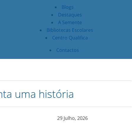
Blogs
Destaques
A Semente
Bibliotecas Escolares
Centro Qualifica
Contactos
ta uma história
29 Julho, 2026