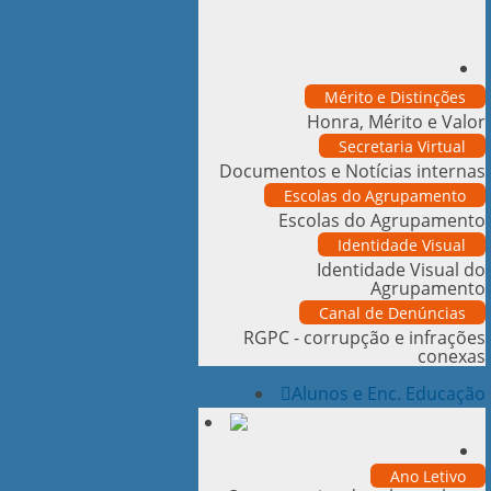
Mérito e Distinções
Honra, Mérito e Valor
Secretaria Virtual
Documentos e Notícias internas
Escolas do Agrupamento
Escolas do Agrupamento
Identidade Visual
Identidade Visual do
Agrupamento
Canal de Denúncias
RGPC - corrupção e infrações
conexas
Alunos e Enc. Educação
Ano Letivo