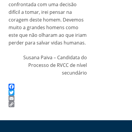
confrontada com uma decisão
difícil a tomar, irei pensar na
coragem deste homem. Devemos
muito a grandes homens como
este que não olharam ao que iriam
perder para salvar vidas humanas.
Susana Paiva – Candidata do
Processo de RVCC de nível
secundário
Facebook
Twitter
Email
Copy
Link