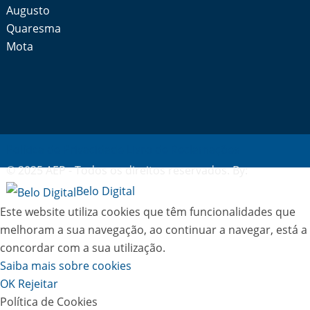
Augusto
Quaresma
Mota
Política de Privacidade
Livro de Reclamações
© 2025 AEP - Todos os direitos reservados. By:
Belo Digital
Este website utiliza cookies que têm funcionalidades que
melhoram a sua navegação, ao continuar a navegar, está a
concordar com a sua utilização.
Saiba mais sobre cookies
OK
Rejeitar
Política de Cookies