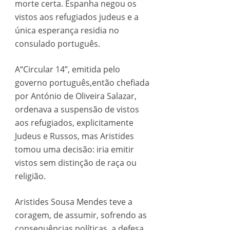
morte certa. Espanha negou os
vistos aos refugiados judeus e a
única esperança residia no
consulado português.
A“Circular 14”, emitida pelo
governo português,então chefiada
por António de Oliveira Salazar,
ordenava a suspensão de vistos
aos refugiados, explicitamente
Judeus e Russos, mas Aristides
tomou uma decisão: iria emitir
vistos sem distinção de raça ou
religião.
Aristides Sousa Mendes teve a
coragem, de assumir, sofrendo as
consequências políticas, a defesa