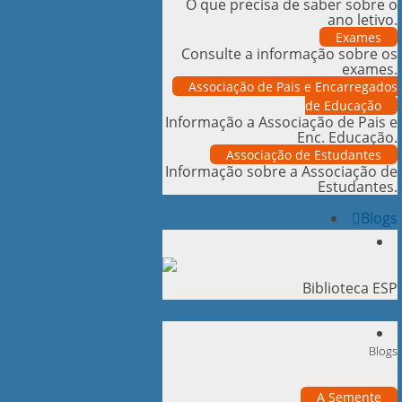
O que precisa de saber sobre o
ano letivo.
Exames
Consulte a informação sobre os
exames.
Associação de Pais e Encarregados
de Educação
Informação a Associação de Pais e
Enc. Educação.
Associação de Estudantes
Informação sobre a Associação de
Estudantes.
Blogs
Biblioteca ESP
Blogs
A Semente