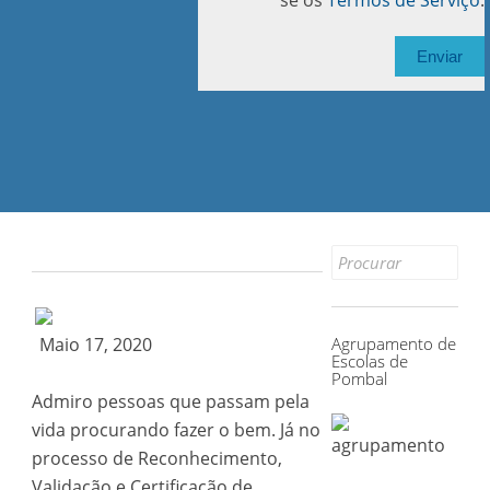
se os
Termos de Serviço
.
Search
for:
Maio 17, 2020
Agrupamento de
Escolas de
Pombal
Admiro pessoas que passam pela
vida procurando fazer o bem. Já no
processo de Reconhecimento,
Validação e Certificação de