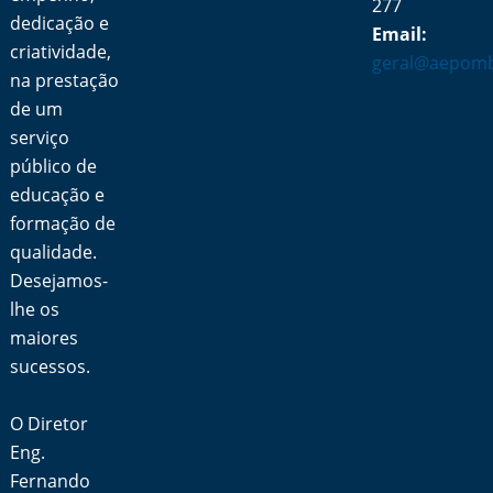
277
dedicação e
Email:
criatividade,
geral@aepomb
na prestação
de um
serviço
público de
educação e
formação de
qualidade.
Desejamos-
lhe os
maiores
sucessos.
O Diretor
Eng.
Fernando