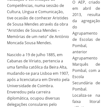
O AEP, criado
Competências, numa sessão de
em abril de
Cultura, Língua e Comunicação,
2013, resulta
tive ocasião de conhecer Aristides
da agregação
de Sousa Mendes através da obra
do
“Aristides de Sousa Mendes –
Agrupamento
Memórias de um neto” de António
de Escolas de
Moncada Sousa Mendes.
Pombal,
anterior
Nascido a 19 de julho 1885, em
Agrupamento
Cabanas de Viriato, pertencia a
Marquês de
uma família católica da Beira Alta,
Pombal, com a
mudando-se para Lisboa em 1907,
Escola
após a licenciatura em Direito pela
Secundária de
Universidade de Coimbra.
Pombal.
Enveredou pela carreira
Localiza-se na
diplomática, ocupou diversas
faixa litoral
delegações consulares pelo