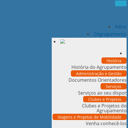
Início
Agrupamento
História
História do Agrupamento
Administração e Gestão
Documentos Orientadores
Serviços
Serviços ao seu dispor
Clubes e Projetos
Clubes e Projetos do
Agrupamento
Viagens e Projetos de Mobilidade
Venha conhecê-los