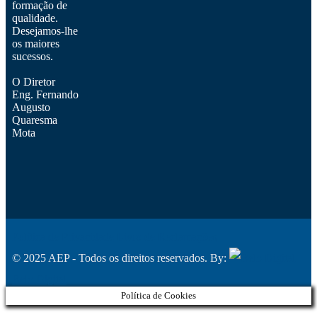
formação de
qualidade.
Desejamos-lhe
os maiores
sucessos.
O Diretor
Eng. Fernando
Augusto
Quaresma
Mota
Política de Privacidade
Livro de Reclamações
© 2025 AEP - Todos os direitos reservados. By:
Belo Digital
Política de Cookies