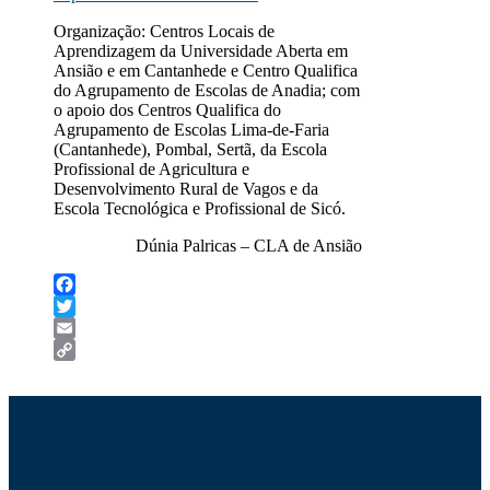
Organização: Centros Locais de
Aprendizagem da Universidade Aberta em
Ansião e em Cantanhede e Centro Qualifica
do Agrupamento de Escolas de Anadia; com
o apoio dos Centros Qualifica do
Agrupamento de Escolas Lima-de-Faria
(Cantanhede), Pombal, Sertã, da Escola
Profissional de Agricultura e
Desenvolvimento Rural de Vagos e da
Escola Tecnológica e Profissional de Sicó.
Dúnia Palricas – CLA de Ansião
Facebook
Twitter
Email
Copy
Link