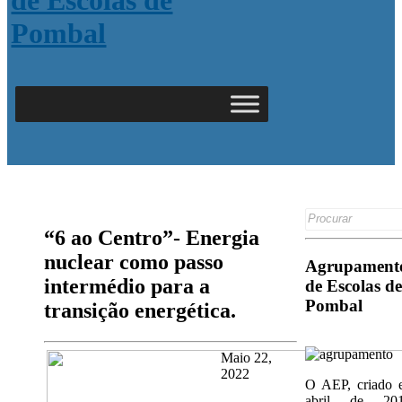
Search
for:
“6 ao Centro”- Energia
nuclear como passo
Agrupament
intermédio para a
de Escolas de
Pombal
transição energética.
Maio 22,
2022
O AEP, criado 
abril de 201