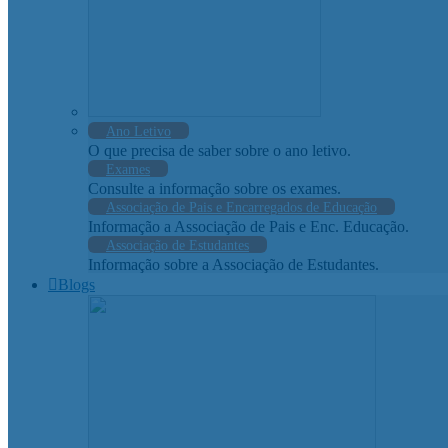
Ano Letivo
O que precisa de saber sobre o ano letivo.
Exames
Consulte a informação sobre os exames.
Associação de Pais e Encarregados de Educação
Informação a Associação de Pais e Enc. Educação.
Associação de Estudantes
Informação sobre a Associação de Estudantes.
Blogs