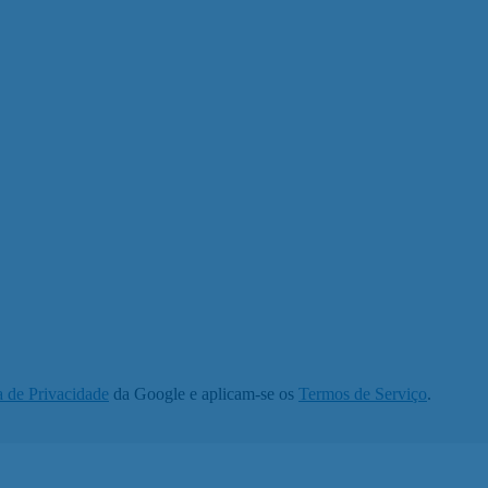
a de Privacidade
da Google e aplicam-se os
Termos de Serviço
.