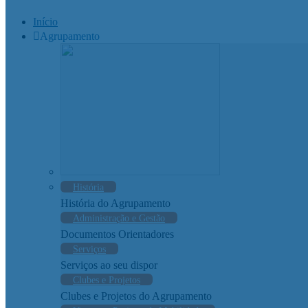
Início
Agrupamento
História
História do Agrupamento
Administração e Gestão
Documentos Orientadores
Serviços
Serviços ao seu dispor
Clubes e Projetos
Clubes e Projetos do Agrupamento