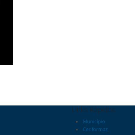
Links Rápidos
Município
Cenformaz