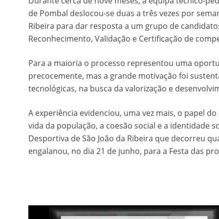
Durante cerca de nove meses, a equipa técnico-pe
de Pombal deslocou-se duas a três vezes por seman
Ribeira para dar resposta a um grupo de candidat
Reconhecimento, Validação e Certificação de compe
Para a maioria o processo representou uma oportu
precocemente, mas a grande motivação foi susten
tecnológicas, na busca da valorização e desenvolvi
A experiência evidenciou, uma vez mais, o papel d
vida da população, a coesão social e a identidade so
Desportiva de São João da Ribeira que decorreu qu
engalanou, no dia 21 de junho, para a Festa das pro