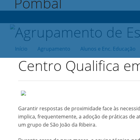
Início
Agrupamento
Alunos e Enc. Educação
Centro Qualifica em
Garantir respostas de proximidade face às necessi
implica, frequentemente, a adoção de práticas de 
um grupo de São João da Ribeira.