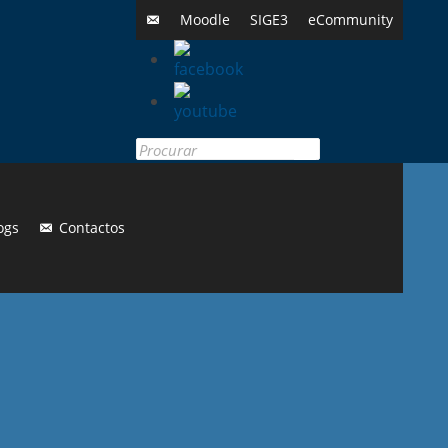
Moodle
SIGE3
eCommunity
Search
for:
ogs
Contactos