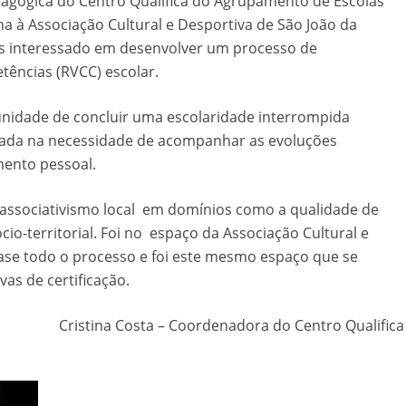
dagógica do Centro Qualifica do Agrupamento de Escolas
a à Associação Cultural e Desportiva de São João da
os interessado em desenvolver um processo de
tências (RVCC) escolar.
nidade de concluir uma escolaridade interrompida
tada na necessidade de acompanhar as evoluções
mento pessoal.
o associativismo local em domínios como a qualidade de
cio-territorial. Foi no espaço da Associação Cultural e
ase todo o processo e foi este mesmo espaço que se
vas de certificação.
Cristina Costa – Coordenadora do Centro Qualifica