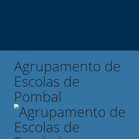
Agrupamento de
Escolas de
Pombal