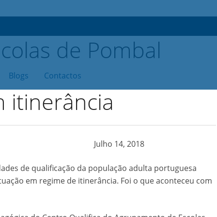
Blogs
Contactos
 itinerância
Julho 14, 2018
dades de qualificação da população adulta portuguesa
atuação em regime de itinerância. Foi o que aconteceu com