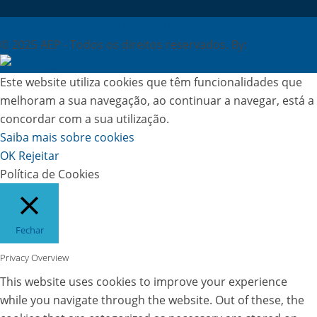
Política de Privacidade
Livro de Reclamações
© 2025 AEP - Todos os direitos reservados. By:
Belo Digital
Este website utiliza cookies que têm funcionalidades que
melhoram a sua navegação, ao continuar a navegar, está a
concordar com a sua utilização.
Saiba mais sobre cookies
OK
Rejeitar
Política de Cookies
Fechar
Privacy Overview
This website uses cookies to improve your experience
while you navigate through the website. Out of these, the