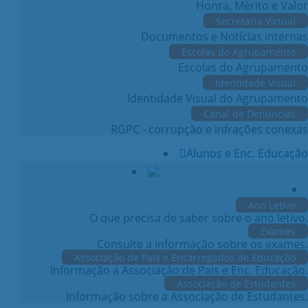
Honra, Mérito e Valor
Secretaria Virtual
Documentos e Notícias internas
Escolas do Agrupamento
Escolas do Agrupamento
Identidade Visual
Identidade Visual do Agrupamento
Canal de Denúncias
RGPC - corrupção e infrações conexas
Alunos e Enc. Educação
Ano Letivo
O que precisa de saber sobre o ano letivo.
Exames
Consulte a informação sobre os exames.
Associação de Pais e Encarregados de Educação
Informação a Associação de Pais e Enc. Educação.
Associação de Estudantes
Informação sobre a Associação de Estudantes.