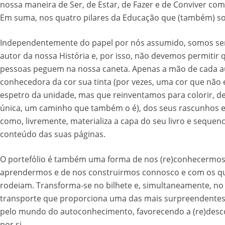
nossa maneira de Ser, de Estar, de Fazer e de Conviver com
Em suma, nos quatro pilares da Educação que (também) s
Independentemente do papel por nós assumido, somos s
autor da nossa História e, por isso, não devemos permitir 
pessoas peguem na nossa caneta. Apenas a mão de cada a
conhecedora da cor sua tinta (por vezes, uma cor que não 
espetro da unidade, mas que reinventamos para colorir, d
única, um caminho que também o é), dos seus rascunhos 
como, livremente, materializa a capa do seu livro e sequenci
conteúdo das suas páginas.
O portefólio é também uma forma de nos (re)conhecermos
aprendermos e de nos construirmos connosco e com os q
rodeiam. Transforma-se no bilhete e, simultaneamente, no
transporte que proporciona uma das mais surpreendentes
pelo mundo do autoconhecimento, favorecendo a (re)desco
por si.