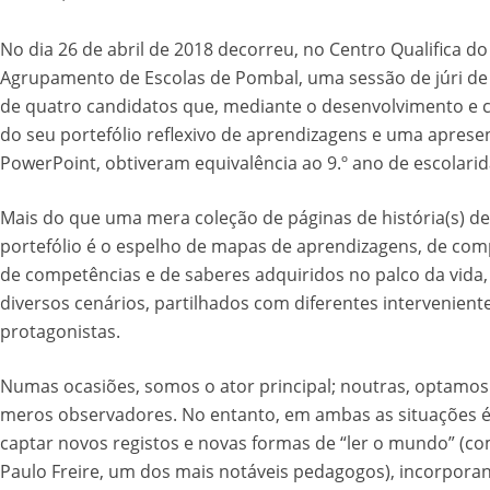
No dia 26 de abril de 2018 decorreu, no Centro Qualifica do
Agrupamento de Escolas de Pombal, uma sessão de júri de 
de quatro candidatos que, mediante o desenvolvimento e 
do seu portefólio reflexivo de aprendizagens e uma apres
PowerPoint, obtiveram equivalência ao 9.º ano de escolari
Mais do que uma mera coleção de páginas de história(s) de
portefólio é o espelho de mapas de aprendizagens, de co
de competências e de saberes adquiridos no palco da vida,
diversos cenários, partilhados com diferentes intervenient
protagonistas.
Numas ocasiões, somos o ator principal; noutras, optamos
meros observadores. No entanto, em ambas as situações é
captar novos registos e novas formas de “ler o mundo” (co
Paulo Freire, um dos mais notáveis pedagogos), incorpora