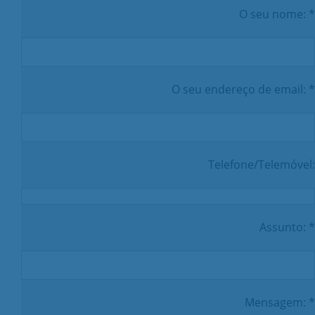
O seu nome: *
O seu endereço de email: *
Telefone/Telemóvel:
Assunto: *
Mensagem: *