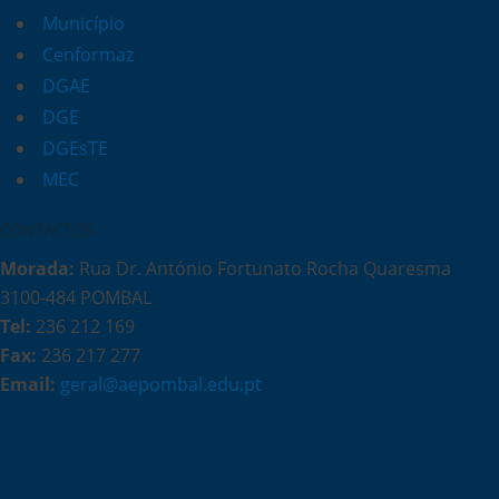
Município
Cenformaz
DGAE
DGE
DGEsTE
MEC
CONTACTOS
Morada:
Rua Dr. António Fortunato Rocha Quaresma
3100-484 POMBAL
Tel:
236 212 169
Fax:
236 217 277
Email:
geral@aepombal.edu.pt