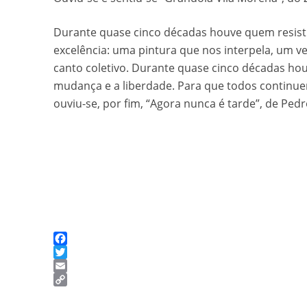
Durante quase cinco décadas houve quem resistis
excelência: uma pintura que nos interpela, um 
canto coletivo. Durante quase cinco décadas ho
mudança e a liberdade. Para que todos continu
ouviu-se, por fim, “Agora nunca é tarde”, de Ped
Facebook
Twitter
Email
Copy