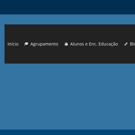
Início
Agrupamento
Alunos e Enc. Educação
Bl