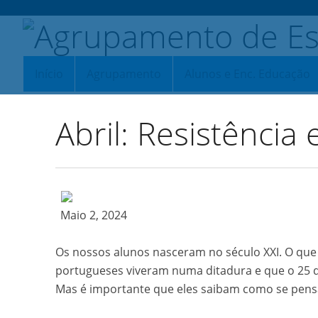
Início
Agrupamento
Alunos e Enc. Educação
Abril: Resistência
Maio 2, 2024
Os nossos alunos nasceram no século XXI. O que
portugueses viveram numa ditadura e que o 25 de
Mas é importante que eles saibam como se pensav