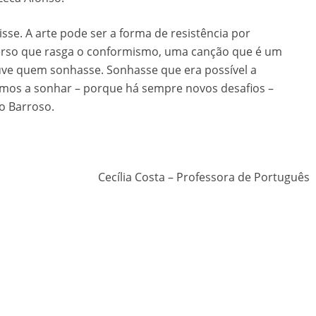
se. A arte pode ser a forma de resistência por
verso que rasga o conformismo, uma canção que é um
uve quem sonhasse. Sonhasse que era possível a
emos a sonhar – porque há sempre novos desafios –
ro Barroso.
Cecília Costa – Professora de Português