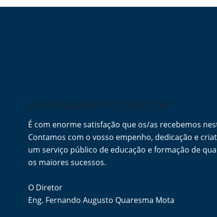
Link
A MENSAGEM DO DIRETOR
É com enorme satisfação que os/as recebemos ne
Contamos com o vosso empenho, dedicação e criati
um serviço público de educação e formação de qua
os maiores sucessos.
O Diretor
Eng. Fernando Augusto Quaresma Mota