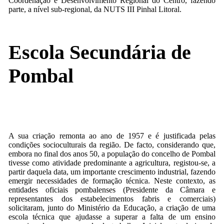
Coordenação e Desenvolvimento Regional do Centro, fazendo
parte, a nível sub-regional, da NUTS III Pinhal Litoral.
Escola Secundária de
Pombal
A sua criação remonta ao ano de 1957 e é justificada pelas
condições socioculturais da região. De facto, considerando que,
embora no final dos anos 50, a população do concelho de Pombal
tivesse como atividade predominante a agricultura, registou-se, a
partir daquela data, um importante crescimento industrial, fazendo
emergir necessidades de formação técnica. Neste contexto, as
entidades oficiais pombalenses (Presidente da Câmara e
representantes dos estabelecimentos fabris e comerciais)
solicitaram, junto do Ministério da Educação, a criação de uma
escola técnica que ajudasse a superar a falta de um ensino