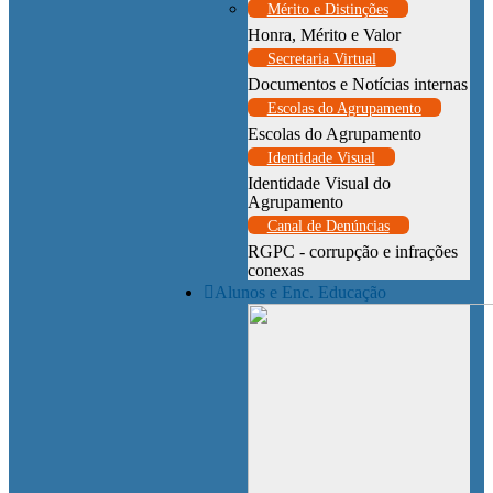
Mérito e Distinções
Honra, Mérito e Valor
Secretaria Virtual
Documentos e Notícias internas
Escolas do Agrupamento
Escolas do Agrupamento
Identidade Visual
Identidade Visual do
Agrupamento
Canal de Denúncias
RGPC - corrupção e infrações
conexas
Alunos e Enc. Educação