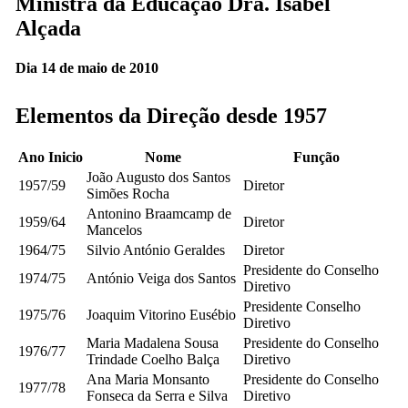
Ministra da Educação Dra. Isabel
Alçada
Dia 14 de maio de 2010
Elementos da Direção desde 1957
Ano Inicio
Nome
Função
João Augusto dos Santos
1957/59
Diretor
Simões Rocha
Antonino Braamcamp de
1959/64
Diretor
Mancelos
1964/75
Silvio António Geraldes
Diretor
Presidente do Conselho
1974/75
António Veiga dos Santos
Diretivo
Presidente Conselho
1975/76
Joaquim Vitorino Eusébio
Diretivo
Maria Madalena Sousa
Presidente do Conselho
1976/77
Trindade Coelho Balça
Diretivo
Ana Maria Monsanto
Presidente do Conselho
1977/78
Fonseca da Serra e Silva
Diretivo