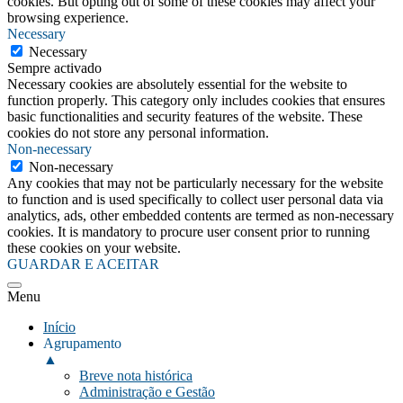
cookies. But opting out of some of these cookies may affect your
browsing experience.
Necessary
Necessary
Sempre activado
Necessary cookies are absolutely essential for the website to
function properly. This category only includes cookies that ensures
basic functionalities and security features of the website. These
cookies do not store any personal information.
Non-necessary
Non-necessary
Any cookies that may not be particularly necessary for the website
to function and is used specifically to collect user personal data via
analytics, ads, other embedded contents are termed as non-necessary
cookies. It is mandatory to procure user consent prior to running
these cookies on your website.
GUARDAR E ACEITAR
Menu
Início
Agrupamento
▲
Breve nota histórica
Administração e Gestão