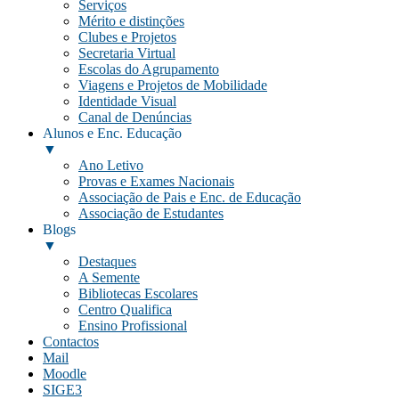
Serviços
Mérito e distinções
Clubes e Projetos
Secretaria Virtual
Escolas do Agrupamento
Viagens e Projetos de Mobilidade
Identidade Visual
Canal de Denúncias
Alunos e Enc. Educação
▼
Ano Letivo
Provas e Exames Nacionais
Associação de Pais e Enc. de Educação
Associação de Estudantes
Blogs
▼
Destaques
A Semente
Bibliotecas Escolares
Centro Qualifica
Ensino Profissional
Contactos
Mail
Moodle
SIGE3