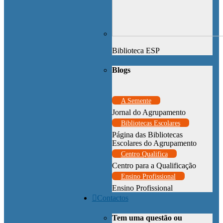
Biblioteca ESP
Blogs
A Semente
Jornal do Agrupamento
Bibliotecas Escolares
Página das Bibliotecas
Escolares do Agrupamento
Centro Qualifica
Centro para a Qualificação
Ensino Profissional
Ensino Profissional
Contactos
Tem uma questão ou