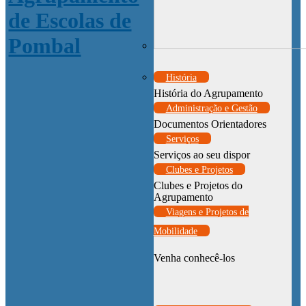
História
História do Agrupamento
Administração e Gestão
Documentos Orientadores
Serviços
Serviços ao seu dispor
Clubes e Projetos
Clubes e Projetos do
Agrupamento
Viagens e Projetos de
Mobilidade
Venha conhecê-los