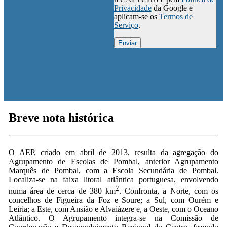
Privacidade
da Google e
aplicam-se os
Termos de
Serviço
.
Breve nota histórica
O AEP, criado em abril de 2013, resulta da agregação do
Agrupamento de Escolas de Pombal, anterior Agrupamento
Marquês de Pombal, com a Escola Secundária de Pombal.
Localiza-se na faixa litoral atlântica portuguesa, envolvendo
2
numa área de cerca de 380 km
. Confronta, a Norte, com os
concelhos de Figueira da Foz e Soure; a Sul, com Ourém e
Leiria; a Este, com Ansião e Alvaiázere e, a Oeste, com o Oceano
Atlântico. O Agrupamento integra-se na Comissão de