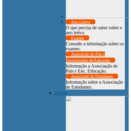
Ano Letivo
O que precisa de saber sobre o
ano letivo.
Exames
Consulte a informação sobre os
exames.
Associação de Pais e
Encarregados de Educação
Informação a Associação de
Pais e Enc. Educação.
Associação de Estudantes
Informação sobre a Associação
de Estudantes.
Blogs