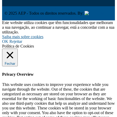
Política de Privacidade
Livro de Reclamações
© 2025 AEP - Todos os direitos reservados. By:
Belo Digital
Este website utiliza cookies que têm funcionalidades que melhoram
a sua navegação, ao continuar a navegar, está a concordar com a sua
utilização.
Saiba mais sobre cookies
OK
Rejeitar
Política de Cookies
Fechar
Privacy Overview
This website uses cookies to improve your experience while you
navigate through the website. Out of these, the cookies that are
categorized as necessary are stored on your browser as they are
essential for the working of basic functionalities of the website. We
also use third-party cookies that help us analyze and understand how
you use this website. These cookies will be stored in your browser
only with your consent. You also have the option to opt-out of these