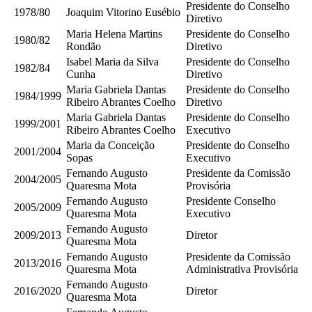
Presidente do Conselho
1978/80
Joaquim Vitorino Eusébio
Diretivo
Maria Helena Martins
Presidente do Conselho
1980/82
Rondão
Diretivo
Isabel Maria da Silva
Presidente do Conselho
1982/84
Cunha
Diretivo
Maria Gabriela Dantas
Presidente do Conselho
1984/1999
Ribeiro Abrantes Coelho
Diretivo
Maria Gabriela Dantas
Presidente do Conselho
1999/2001
Ribeiro Abrantes Coelho
Executivo
Maria da Conceição
Presidente do Conselho
2001/2004
Sopas
Executivo
Fernando Augusto
Presidente da Comissão
2004/2005
Quaresma Mota
Provisória
Fernando Augusto
Presidente Conselho
2005/2009
Quaresma Mota
Executivo
Fernando Augusto
2009/2013
Diretor
Quaresma Mota
Fernando Augusto
Presidente da Comissão
2013/2016
Quaresma Mota
Administrativa Provisória
Fernando Augusto
2016/2020
Diretor
Quaresma Mota