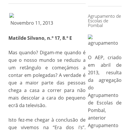
for:
Agrupamento de
Escolas de
Novembro 11, 2013
Pombal
Matilde Silvano, n.º 17, 8.º E
Mas quando? Digam-me quando é
O AEP, criado
que o nosso mundo se reduziu a
em abril de
um retângulo e começámos a
2013, resulta
contar em polegadas? A verdade é
da agregação
que a maior parte das pessoas
do
chega a casa a correr para não
Agrupamento
mais descolar a cara do pequeno
de Escolas de
ecrã da televisão.
Pombal,
anterior
Isto fez-me chegar à conclusão de
Agrupamento
que vivemos na “Era dos i’s”.