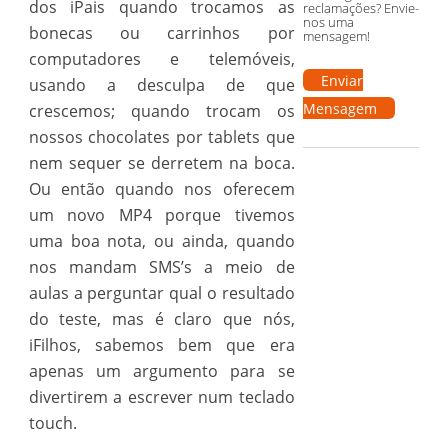
dos iPais quando trocamos as
reclamações? Envie-
nos uma
bonecas ou carrinhos por
mensagem!
computadores e telemóveis,
Enviar
usando a desculpa de que
Mensagem
crescemos; quando trocam os
nossos chocolates por tablets que
nem sequer se derretem na boca.
Ou então quando nos oferecem
um novo MP4 porque tivemos
uma boa nota, ou ainda, quando
nos mandam SMS’s a meio de
aulas a perguntar qual o resultado
do teste, mas é claro que nós,
iFilhos, sabemos bem que era
apenas um argumento para se
divertirem a escrever num teclado
touch.