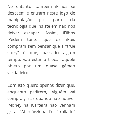
No entanto, também iFilhos se
descaem e entram neste jogo de
manipulação por parte da
tecnologia que insiste em não nos
deixar escapar. Assim, iFilhos
iPedem tanto que os iPais
compram sem pensar que a “true
story” é que, passado algum
tempo, vão estar a trocar aquele
objeto por um quase gémeo
verdadeiro.
Com isto quero apenas dizer que,
enquanto pedirem, iAlguém vai
comprar, mas quando não houver
iMoney na iCarteira não venham
gritar “Ai, mãezinha! Fui “trollado”