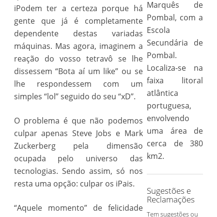
Marquês de
iPodem ter a certeza porque há
Pombal, com a
gente que já é completamente
Escola
dependente destas variadas
Secundária de
máquinas. Mas agora, imaginem a
Pombal.
reação do vosso tetravô se lhe
Localiza-se na
dissessem “Bota aí um like” ou se
faixa litoral
lhe respondessem com um
atlântica
simples “lol” seguido do seu “xD”.
portuguesa,
envolvendo
O problema é que não podemos
uma área de
culpar apenas Steve Jobs e Mark
cerca de 380
Zuckerberg pela dimensão
km2.
ocupada pelo universo das
tecnologias. Sendo assim, só nos
resta uma opção: culpar os iPais.
Sugestões e
Reclamações
“Aquele momento” de felicidade
Tem sugestões ou