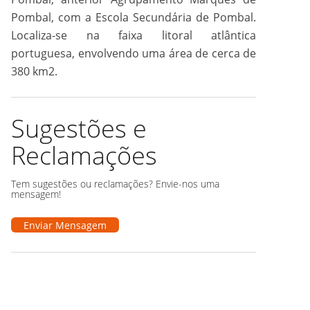
Pombal, com a Escola Secundária de Pombal.
Localiza-se na faixa litoral atlântica
portuguesa, envolvendo uma área de cerca de
380 km2.
Sugestões e
Reclamações
Tem sugestões ou reclamações? Envie-nos uma
mensagem!
Enviar Mensagem