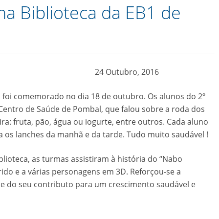
a Biblioteca da EB1 de
24 Outubro, 2016
 foi comemorado no dia 18 de outubro. Os alunos do 2º
 Centro de Saúde de Pombal, que falou sobre a roda dos
a: fruta, pão, água ou iogurte, entre outros. Cada aluno
os lanches da manhã e da tarde. Tudo muito saudável !
blioteca, as turmas assistiram à história do “Nabo
ido e a várias personagens em 3D. Reforçou-se a
e do seu contributo para um crescimento saudável e