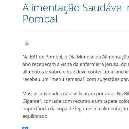
Alimentação Saudável n
Pombal
Na EB1 de Pombal, o Dia Mundial da Alimentação
ano receberam a visita da enfermeira Jerusa, do
alimentos e sobre o que deve conter uma lancheir
recebeu um “menu semanal” com sugestões para 
Mas, as atividades não se ficaram por aqui. Na Bi
Gigante”, contada com recurso a um tapete color
importância da sopa de legumes na alimentação 
equilibrado.