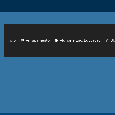
Início
Agrupamento
Alunos e Enc. Educação
Bl