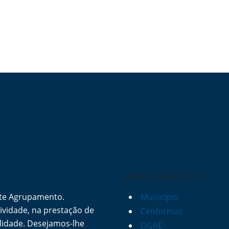
LINKS RÁPIDOS
ste Agrupamento.
Município
vidade, na prestação de
Cenformaz
lidade. Desejamos-lhe
DGAE