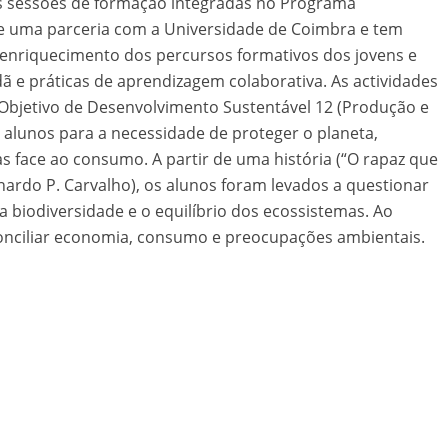
rês sessões de formação integradas no Programa
o de uma parceria com a Universidade de Coimbra e tem
o enriquecimento dos percursos formativos dos jovens e
ã e práticas de aprendizagem colaborativa. As actividades
Objetivo de Desenvolvimento Sustentável 12 (Produção e
 alunos para a necessidade de proteger o planeta,
s face ao consumo. A partir de uma história (“O rapaz que
nardo P. Carvalho), os alunos foram levados a questionar
 biodiversidade e o equilíbrio dos ecossistemas. Ao
onciliar economia, consumo e preocupações ambientais.