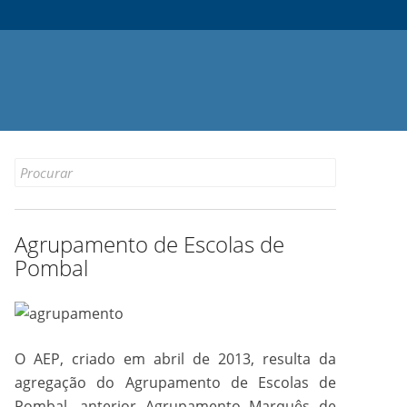
Search
for:
Agrupamento de Escolas de
Pombal
O AEP, criado em abril de 2013, resulta da
agregação do Agrupamento de Escolas de
Pombal, anterior Agrupamento Marquês de