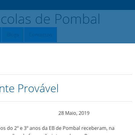
Blogs
Contactos
nte Provável
28 Maio, 2019
os do 2º e 3º anos da EB de Pombal receberam, na