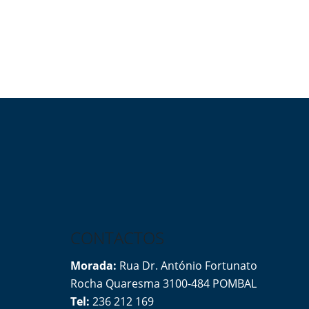
CONTACTOS
Morada:
Rua Dr. António Fortunato
Rocha Quaresma 3100-484 POMBAL
Tel:
236 212 169