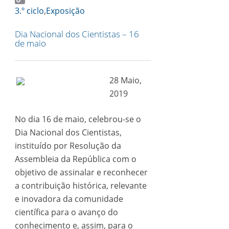
Copy
3.º ciclo
,
Exposição
Link
Dia Nacional dos Cientistas – 16
de maio
28 Maio,
2019
No dia 16 de maio, celebrou-se o
Dia Nacional dos Cientistas,
instituído por Resolução da
Assembleia da República com o
objetivo de assinalar e reconhecer
a contribuição histórica, relevante
e inovadora da comunidade
científica para o avanço do
conhecimento e, assim, para o