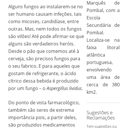
Marquês de
Alguns fungos ao instalarem-se no
Pombal, com a
ser humano causam infeções, tais
Escola
como micoses, candidíase, entre
Secundária de
outras. Mas, nem todos os fungos
Pombal.
são vilões! Até pode afirmar-se que
Localiza-se na
alguns são verdadeiros heróis.
faixa litoral
Desde o pão que comemos até à
atlântica
cerveja, são precisos fungos para
portuguesa,
o seu fabrico. E para aqueles que
envolvendo
gostam de refrigerante, o ácido
uma área de
cítrico dessa bebida é produzido
cerca de 380
por um fungo – o
Aspergillus lividus
.
km2.
Do ponto de vista farmacológico,
também são seres de extrema
Sugestões e
importância pois, a partir deles,
Reclamações
são produzidos medicamentos
Tem sugestões ou