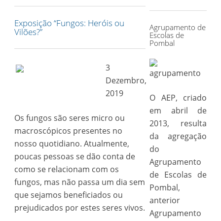
for:
Exposição “Fungos: Heróis ou
Agrupamento de
Vilões?”
Escolas de
Pombal
3
Dezembro,
2019
O AEP, criado
em abril de
Os fungos são seres micro ou
2013, resulta
macroscópicos presentes no
da agregação
nosso quotidiano. Atualmente,
do
poucas pessoas se dão conta de
Agrupamento
como se relacionam com os
de Escolas de
fungos, mas não passa um dia sem
Pombal,
que sejamos beneficiados ou
anterior
prejudicados por estes seres vivos.
Agrupamento