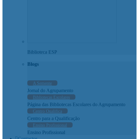
Biblioteca ESP
Blogs
A Semente
Jornal do Agrupamento
Bibliotecas Escolares
Página das Bibliotecas Escolares do Agrupamento
Centro Qualifica
Centro para a Qualificação
Ensino Profissional
Ensino Profissional
Contactos