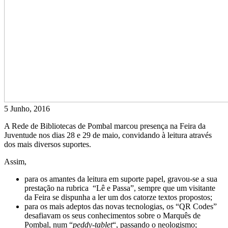
5 Junho, 2016
A Rede de Bibliotecas de Pombal marcou presença na Feira da
Juventude nos dias 28 e 29 de maio, convidando à leitura através
dos mais diversos suportes.
Assim,
para os amantes da leitura em suporte papel, gravou-se a sua
prestação na rubrica “Lê e Passa”, sempre que um visitante
da Feira se dispunha a ler um dos catorze textos propostos;
para os mais adeptos das novas tecnologias, os “QR Codes”
desafiavam os seus conhecimentos sobre o Marquês de
Pombal, num “
peddy-tablet
“, passando o neologismo;