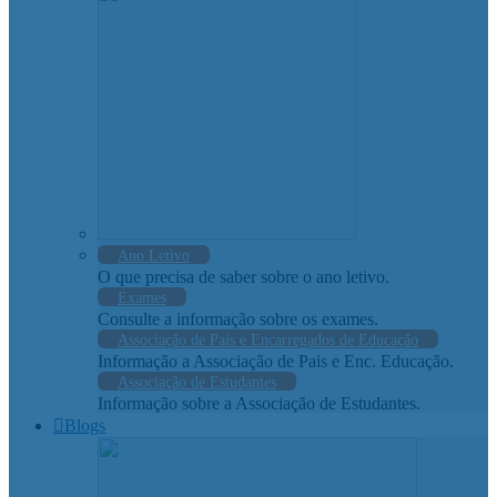
Ano Letivo
O que precisa de saber sobre o ano letivo.
Exames
Consulte a informação sobre os exames.
Associação de Pais e Encarregados de Educação
Informação a Associação de Pais e Enc. Educação.
Associação de Estudantes
Informação sobre a Associação de Estudantes.
Blogs