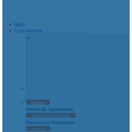
Início
Agrupamento
História
História do Agrupamento
Administração e Gestão
Documentos Orientadores
Serviços