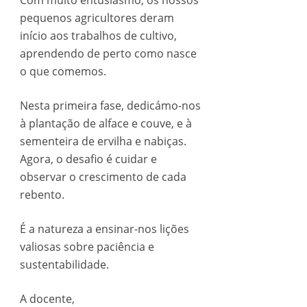
Com muito entusiasmo, os nossos
pequenos agricultores deram
início aos trabalhos de cultivo,
aprendendo de perto como nasce
o que comemos.
Nesta primeira fase, dedicámo-nos
à plantação de alface e couve, e à
sementeira de ervilha e nabiças.
Agora, o desafio é cuidar e
observar o crescimento de cada
rebento.
É a natureza a ensinar-nos lições
valiosas sobre paciência e
sustentabilidade.
A docente,