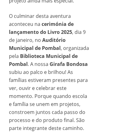
projeto ainda mais especial.
O culminar desta aventura
aconteceu na
cerimónia de
lançamento do Livro 2025
, dia 9
de janeiro, no
Auditório
Municipal de Pombal
, organizada
pela
Biblioteca Municipal de
Pombal
. A nossa
Girafa Bondosa
subiu ao palco e brilhou! As
famílias estiveram presentes para
ver, ouvir e celebrar este
momento. Porque quando escola
e família se unem em projetos,
constroem juntos cada passo do
processo e do produto final. São
parte integrante deste caminho.