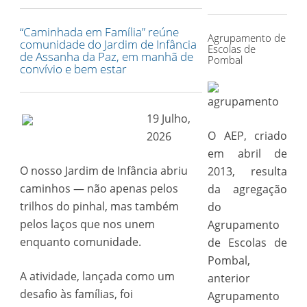
for:
“Caminhada em Família” reúne
Agrupamento de
comunidade do Jardim de Infância
Escolas de
de Assanha da Paz, em manhã de
Pombal
convívio e bem estar
19 Julho,
O AEP, criado
2026
em abril de
O nosso Jardim de Infância abriu
2013, resulta
caminhos — não apenas pelos
da agregação
trilhos do pinhal, mas também
do
pelos laços que nos unem
Agrupamento
enquanto comunidade.
de Escolas de
Pombal,
A atividade, lançada como um
anterior
desafio às famílias, foi
Agrupamento