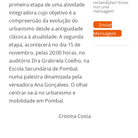
reclamações? Envie-
primeira etapa de uma atividade
nos uma
mensagem!
integradora cujo objetivo é a
compreensão da evolução do
Enviar
urbanismo desde a antiguidade
Mensagem
clássica à atualidade. A segunda
etapa, acontecerá no dia 15 de
novembro, pelas 20:00 horas, no
auditório Dra Grabriela Coelho, na
Escola Secundária de Pombal,
numa palestra dinamizada pela
vereadora Ana Gonçalves. O olhar
centrar-se-á no urbanismo e
mobilidade em Pombal.
Cristina Costa