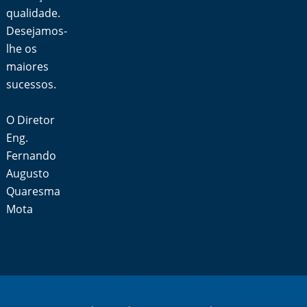
qualidade.
Desejamos-
lhe os
maiores
sucessos.
O Diretor
Eng.
Fernando
Augusto
Quaresma
Mota
Política de Privacidade
Livro de Reclamações