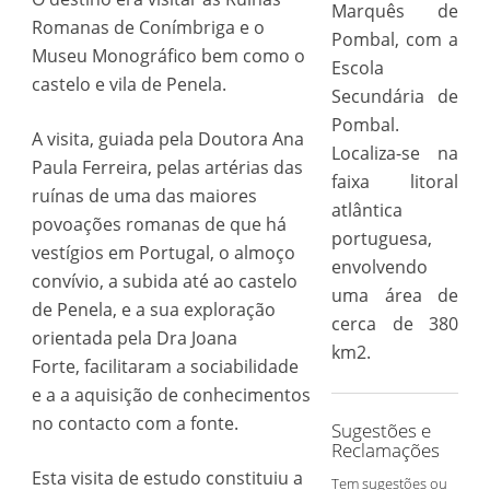
Marquês de
Romanas de Conímbriga e o
Pombal, com a
Museu Monográfico bem como o
Escola
castelo e vila de Penela.
Secundária de
Pombal.
A visita, guiada pela Doutora Ana
Localiza-se na
Paula Ferreira, pelas artérias das
faixa litoral
ruínas de uma das maiores
atlântica
povoações romanas de que há
portuguesa,
vestígios em Portugal, o almoço
envolvendo
convívio, a subida até ao castelo
uma área de
de Penela, e a sua exploração
cerca de 380
orientada pela Dra Joana
km2.
Forte, facilitaram a sociabilidade
e a a aquisição de conhecimentos
no contacto com a fonte.
Sugestões e
Reclamações
Esta visita de estudo constituiu a
Tem sugestões ou