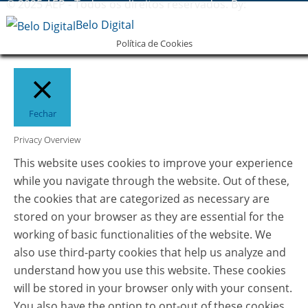
© 2025 AEP - Todos os direitos reservados. By:
Belo Digital
Política de Cookies
Fechar
Privacy Overview
This website uses cookies to improve your experience
while you navigate through the website. Out of these,
the cookies that are categorized as necessary are
stored on your browser as they are essential for the
working of basic functionalities of the website. We
also use third-party cookies that help us analyze and
understand how you use this website. These cookies
will be stored in your browser only with your consent.
You also have the option to opt-out of these cookies.