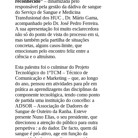
reconhecido”
– dinamizada pelo
responsável pela gestão da dádiva de sangue
do Serviço de Sangue e Medicina
Transfusional dos HUC , Dr. Mário Gama,
acompanhado pelo Dr. José Pedro Ferreira.
A sua apresentação foi muito esclarecedora
não só do ponto de vista do processo em si,
mas também pela partilha de situações
concretas, alguns casos-limite, que
emocionam pelo encontro feliz entre a
ciência e o altruísmo.
Esta palestra foi o culminar do Projeto
Tecnológico do 1ºTCM – Técnico de
Comunicação e Marketing – que, ao longo
do ano, pensou em atividades para pôr em
prática as aprendizagens das disciplinas da
componente tecnológica, tendo como ponto
de partida uma instituição do concelho: a
ADSOR – Associação de Dadores de
Sangue de Outeiro da Ranha. Esteve
presente Nuno Elias, o seu presidente, que
direcionou a atenção do público para outra
perspetiva : a do dador. De facto, quem dá
sangue é pró-ativo, age em função da