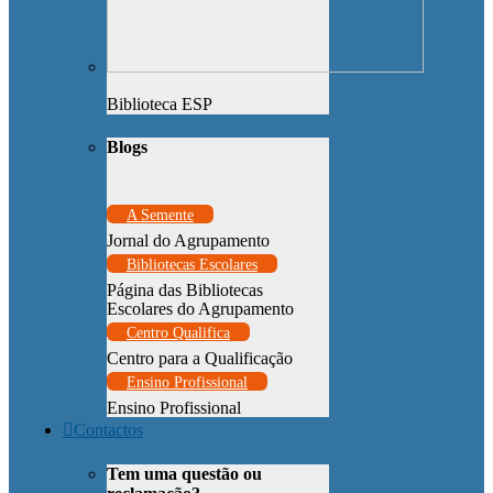
Biblioteca ESP
Blogs
A Semente
Jornal do Agrupamento
Bibliotecas Escolares
Página das Bibliotecas
Escolares do Agrupamento
Centro Qualifica
Centro para a Qualificação
Ensino Profissional
Ensino Profissional
Contactos
Tem uma questão ou