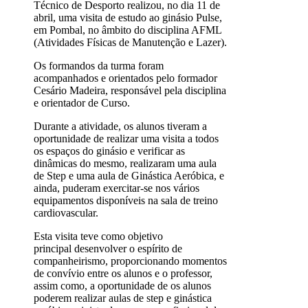
Técnico de Desporto realizou, no dia 11 de
abril, uma visita de estudo ao ginásio Pulse,
em Pombal, no âmbito do disciplina AFML
(Atividades Físicas de Manutenção e Lazer).
Os formandos da turma foram
acompanhados e orientados pelo formador
Cesário Madeira, responsável pela disciplina
e orientador de Curso.
Durante a atividade, os alunos tiveram a
oportunidade de realizar uma visita a todos
os espaços do ginásio e verificar as
dinâmicas do mesmo, realizaram uma aula
de Step e uma aula de Ginástica Aeróbica, e
ainda, puderam exercitar-se nos vários
equipamentos disponíveis na sala de treino
cardiovascular.
Esta visita teve como objetivo
principal desenvolver o espírito de
companheirismo, proporcionando momentos
de convívio entre os alunos e o professor,
assim como, a oportunidade de os alunos
poderem realizar aulas de step e ginástica