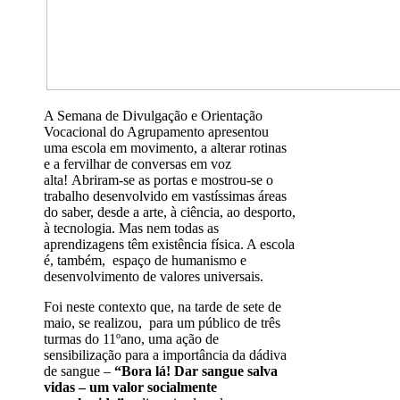
A Semana de Divulgação e Orientação
Vocacional do Agrupamento apresentou
uma escola em movimento, a alterar rotinas
e a fervilhar de conversas em voz
alta! Abriram-se as portas e mostrou-se o
trabalho desenvolvido em vastíssimas áreas
do saber, desde a arte, à ciência, ao desporto,
à tecnologia. Mas nem todas as
aprendizagens têm existência física. A escola
é, também, espaço de humanismo e
desenvolvimento de valores universais.
Foi neste contexto que, na tarde de sete de
maio, se realizou, para um público de três
turmas do 11ºano, uma ação de
sensibilização para a importância da dádiva
de sangue –
“Bora lá! Dar sangue salva
vidas – um valor socialmente