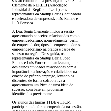
sessão contou com a presença da Dra. Sónia
Clemente da NERLEI (Associação
Industrial da Região de Leiria) e os
representantes da Startup Leiria (Incubadora
e aceleradora de empresas), João Ramos e
Luís Fonseca.
A Dra. Sónia Clemente iniciou a sessão
apresentando conceitos relacionados com o
empreendedorismo, nomeadamente, perfil
do empreendedor, tipos de empreendedores,
empreendedorismo na prática e casos de
sucesso na região. De seguida, os
representantes da Startup Leiria, João
Ramos e Luís Fonseca dinamizaram junto
dos alunos atividades relacionadas com a
importância da inovação e criatividade na
criação do próprio emprego, levando os
discentes, de forma colaborativa a
apresentarem um Pitch de uma ideia de
sucesso, com base em problemas
identificados previamente.
Os alunos das turmas 1TDE e 1TCM
participaram de forma empenhada na sessão,