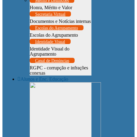
Mérito e Distinções
Honra, Mérito e Valor
Secretaria Virtual
Documentos e Notícias internas
Escolas do Agrupamento
Escolas do Agrupamento
Identidade Visual
Identidade Visual do
Agrupamento
Canal de Denúncias
RGPC - corrupção e infrações
conexas
Alunos e Enc. Educação