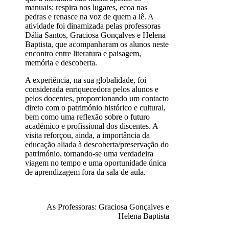
manuais: respira nos lugares, ecoa nas
pedras e renasce na voz de quem a lê. A
atividade foi dinamizada pelas professoras
Dália Santos, Graciosa Gonçalves e Helena
Baptista, que acompanharam os alunos neste
encontro entre literatura e paisagem,
memória e descoberta.
A experiência, na sua globalidade, foi
considerada enriquecedora pelos alunos e
pelos docentes, proporcionando um contacto
direto com o património histórico e cultural,
bem como uma reflexão sobre o futuro
académico e profissional dos discentes. A
visita reforçou, ainda, a importância da
educação aliada à descoberta/preservação do
património, tornando-se uma verdadeira
viagem no tempo e uma oportunidade única
de aprendizagem fora da sala de aula.
As Professoras: Graciosa Gonçalves e
Helena Baptista