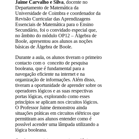
Jaime Carvalho e Silva
, docente no
Departamento de Matemática da
Universidade de Coimbra e coordenador da
Revisão Curricular das Aprendizagens
Essenciais de Matemática para o Ensino
Secundário, foi o convidado especial que,
no âmbito do módulo OP12 – Álgebra de
Boole, apresentou aos alunos as noções
básicas de Álgebra de Boole.
Durante a aula, os alunos tiveram o primeiro
contacto com o conceito de pesquisa
booleana, que é fundamental para a
navegação eficiente na internet e na
organização de informações. Além disso,
tiveram a oportunidade de aprender sobre os
operadores lógicos e as suas respectivas
portas lógicas, explorando como esses
princípios se aplicam nos circuitos lógicos.
O Professor Jaime demonstrou ainda
situações práticas em circuitos elétricos que
permitiram aos alunos entender como é
possível acender uma lâmpada utilizando a
lógica booleana.