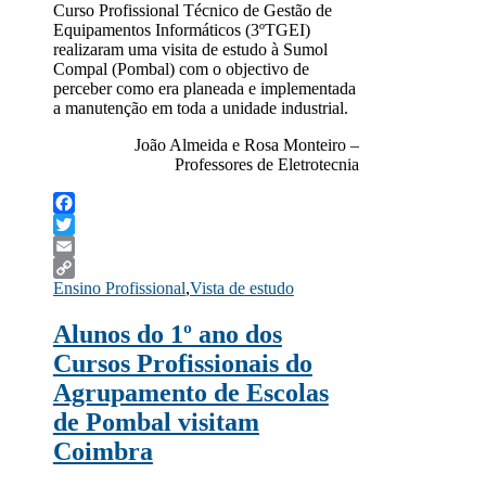
Curso Profissional Técnico de Gestão de
Equipamentos Informáticos (3ºTGEI)
realizaram uma visita de estudo à Sumol
Compal (Pombal) com o objectivo de
perceber como era planeada e implementada
a manutenção em toda a unidade industrial.
João Almeida e Rosa Monteiro –
Professores de Eletrotecnia
Facebook
Twitter
Email
Ensino Profissional
,
Vista de estudo
Copy
Link
Alunos do 1º ano dos
Cursos Profissionais do
Agrupamento de Escolas
de Pombal visitam
Coimbra