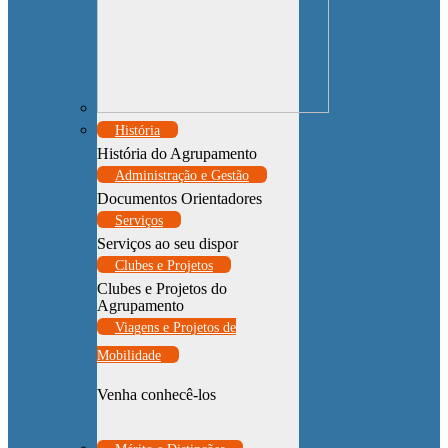
História
História do Agrupamento
Administração e Gestão
Documentos Orientadores
Serviços
Serviços ao seu dispor
Clubes e Projetos
Clubes e Projetos do
Agrupamento
Viagens e Projetos de
Mobilidade
Venha conhecê-los