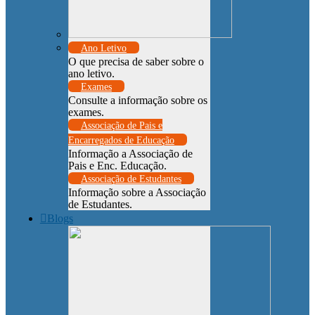
Ano Letivo
O que precisa de saber sobre o
ano letivo.
Exames
Consulte a informação sobre os
exames.
Associação de Pais e
Encarregados de Educação
Informação a Associação de
Pais e Enc. Educação.
Associação de Estudantes
Informação sobre a Associação
de Estudantes.
Blogs