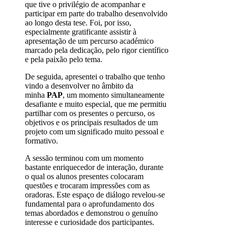
que tive o privilégio de acompanhar e
participar em parte do trabalho desenvolvido
ao longo desta tese. Foi, por isso,
especialmente gratificante assistir à
apresentação de um percurso académico
marcado pela dedicação, pelo rigor científico
e pela paixão pelo tema.
De seguida, apresentei o trabalho que tenho
vindo a desenvolver no âmbito da
minha
PAP
, um momento simultaneamente
desafiante e muito especial, que me permitiu
partilhar com os presentes o percurso, os
objetivos e os principais resultados de um
projeto com um significado muito pessoal e
formativo.
A sessão terminou com um momento
bastante enriquecedor de interação, durante
o qual os alunos presentes colocaram
questões e trocaram impressões com as
oradoras. Este espaço de diálogo revelou‑se
fundamental para o aprofundamento dos
temas abordados e demonstrou o genuíno
interesse e curiosidade dos participantes.