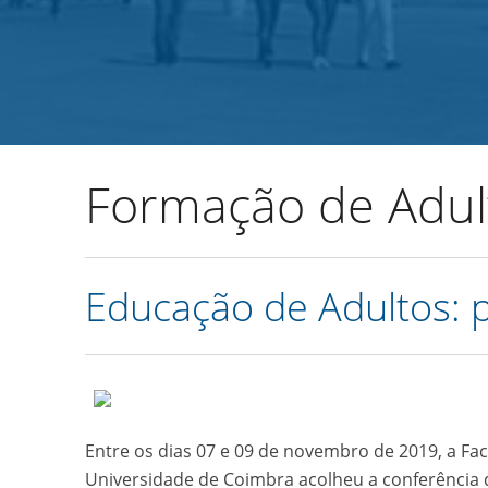
Início
Agrupamento
Alunos e Enc. Educação
Formação de Adul
Educação de Adultos: 
Entre os dias 07 e 09 de novembro de 2019, a Fa
Universidade de Coimbra acolheu a conferência 