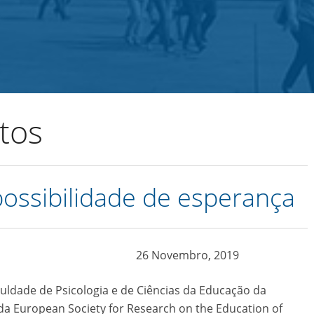
Blogs
Contactos
tos
possibilidade de esperança
26 Novembro, 2019
culdade de Psicologia e de Ciências da Educação da
da European Society for Research on the Education of