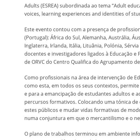
Adults (ESREA) subordinada ao tema “Adult educa
voices, learning experiences and identities of st
Este evento contou com a presença de profissiona
(Portugal): África do Sul, Alemanha, Austrália, Áu
Inglaterra, Irlanda, Itália, Lituânia, Polónia, Sé
docentes e investigadores ligados à Educação e 
de ORVC do Centro Qualifica do Agrupamento de
Como profissionais na área de intervenção de Ed
como esta, em todos os seus contextos, permite
e para a emancipação de estudantes adultos e a
percursos formativos. Colocando uma tónica de 
estes públicos e mudar vidas formativas de mod
numa conjuntura em que o mercantilismo e o neol
O plano de trabalhos terminou em ambiente info