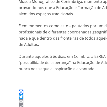
Museu Monográfico de Conímbriga, momento após 
provando-nos que a Educação e Formação de Adu
além dos espaços tradicionais.
É em momentos como este – pautados por um cli
profissionais de diferentes coordenadas geográ
nada e que dentro das fronteiras de todos aquel
de Adultos.
Durante aqueles três dias, em Coimbra, a ESREA
“possibilidade de esperança” na Educação de Adu
nunca nos seque a inspiração e a vontade.
Facebook
Twitter
Email