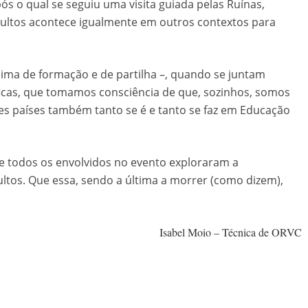
o qual se seguiu uma visita guiada pelas Ruínas,
ltos acontece igualmente em outros contextos para
ma de formação e de partilha –, quando se juntam
ficas, que tomamos consciência de que, sozinhos, somos
es países também tanto se é e tanto se faz em Educação
 e todos os envolvidos no evento exploraram a
ltos. Que essa, sendo a última a morrer (como dizem),
Isabel Moio – Técnica de ORVC