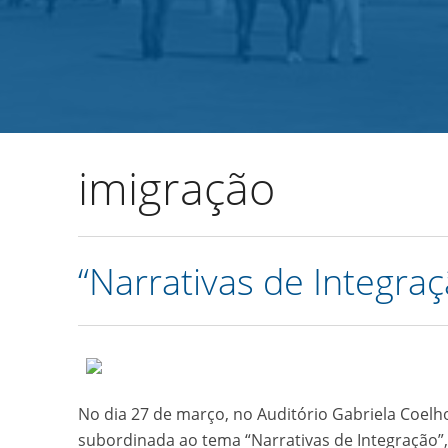
Início
Agrupamento
Alunos e Enc. Educação
imigração
“Narrativas de Integra
No dia 27 de março, no Auditório Gabriela Coel
subordinada ao tema “Narrativas de Integração”,