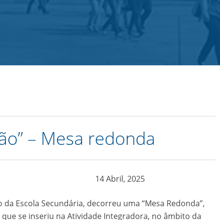
Blogs
Contactos
ção” – Mesa redonda
14 Abril, 2025
ho da Escola Secundária, decorreu uma “Mesa Redonda”,
 que se inseriu na Atividade Integradora, no âmbito da