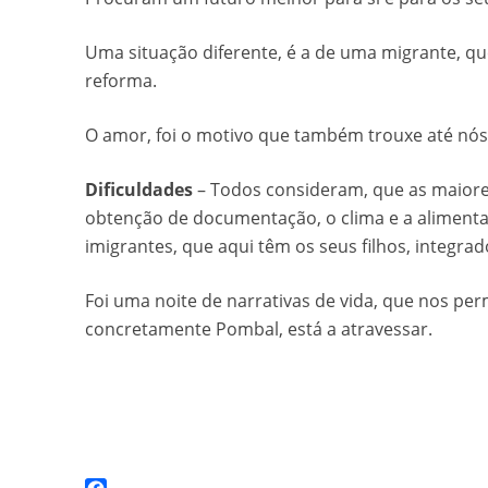
Uma situação diferente, é a de uma migrante, qu
reforma.
O amor, foi o motivo que também trouxe até nó
Dificuldades
– Todos consideram, que as maiores
obtenção de documentação, o clima e a alimenta
imigrantes, que aqui têm os seus filhos, integra
Foi uma noite de narrativas de vida, que nos per
concretamente Pombal, está a atravessar.