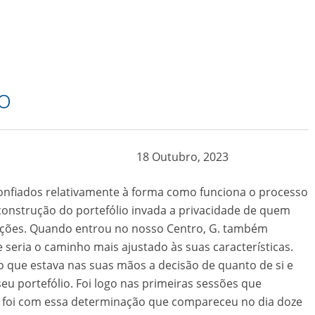
o
18 Outubro, 2023
nfiados relativamente à forma como funciona o processo
construção do portefólio invada a privacidade de quem
cações. Quando entrou no nosso Centro, G. também
 seria o caminho mais ajustado às suas características.
 que estava nas suas mãos a decisão de quanto de si e
seu portefólio. Foi logo nas primeiras sessões que
e foi com essa determinação que compareceu no dia doze