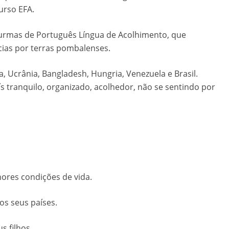
urso EFA.
urmas de Português Língua de Acolhimento, que
ias por terras pombalenses.
, Ucrânia, Bangladesh, Hungria, Venezuela e Brasil.
 tranquilo, organizado, acolhedor, não se sentindo por
ores condições de vida.
os seus países.
s filhos.