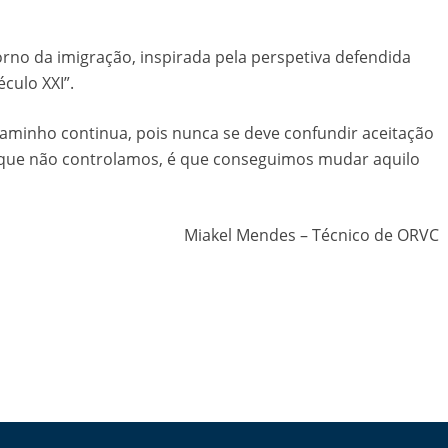
no da imigração, inspirada pela perspetiva defendida
éculo XXI”.
minho continua, pois nunca se deve confundir aceitação
s que não controlamos, é que conseguimos mudar aquilo
Miakel Mendes – Técnico de ORVC