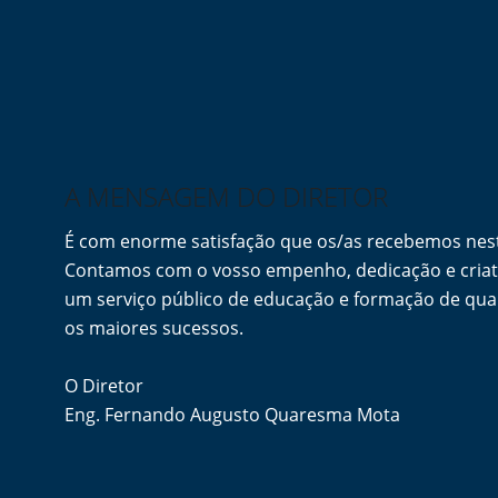
A MENSAGEM DO DIRETOR
É com enorme satisfação que os/as recebemos ne
Contamos com o vosso empenho, dedicação e criati
um serviço público de educação e formação de qua
os maiores sucessos.
O Diretor
Eng. Fernando Augusto Quaresma Mota