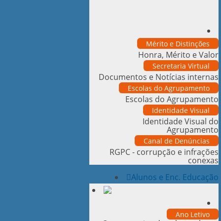
Mérito e Distinções
Honra, Mérito e Valor
Secretaria Virtual
Documentos e Notícias internas
Escolas do Agrupamento
Escolas do Agrupamento
Identidade Visual
Identidade Visual do
Agrupamento
Canal de Denúncias
RGPC - corrupção e infrações
conexas
Alunos e Enc. Educação
Ano Letivo