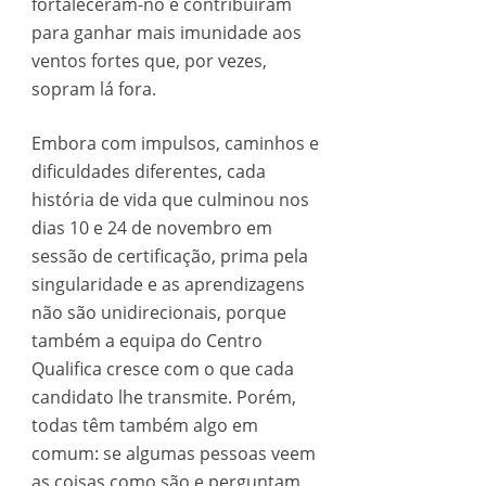
fortaleceram-no e contribuíram
para ganhar mais imunidade aos
ventos fortes que, por vezes,
sopram lá fora.
Embora com impulsos, caminhos e
dificuldades diferentes, cada
história de vida que culminou nos
dias 10 e 24 de novembro em
sessão de certificação, prima pela
singularidade e as aprendizagens
não são unidirecionais, porque
também a equipa do Centro
Qualifica cresce com o que cada
candidato lhe transmite. Porém,
todas têm também algo em
comum: se algumas pessoas veem
as coisas como são e perguntam