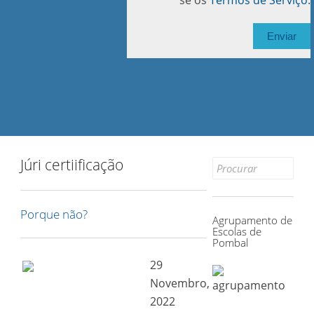
se os
Termos de Serviço
.
Júri certiificação
Search for:
Porque não?
Agrupamento de
Escolas de
Pombal
29
Novembro,
2022