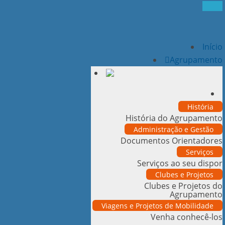
Início
Agrupamento
História
História do Agrupamento
Administração e Gestão
Documentos Orientadores
Serviços
Serviços ao seu dispor
Clubes e Projetos
Clubes e Projetos do
Agrupamento
Viagens e Projetos de Mobilidade
Venha conhecê-los