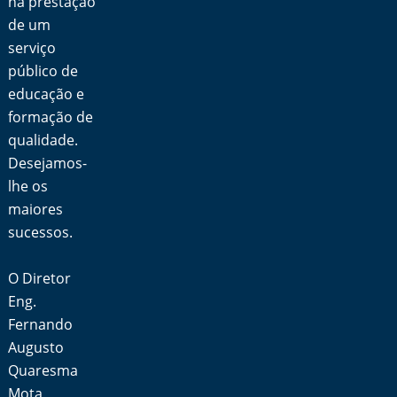
na prestação
de um
serviço
público de
educação e
formação de
qualidade.
Desejamos-
lhe os
maiores
sucessos.
O Diretor
Eng.
Fernando
Augusto
Quaresma
Mota