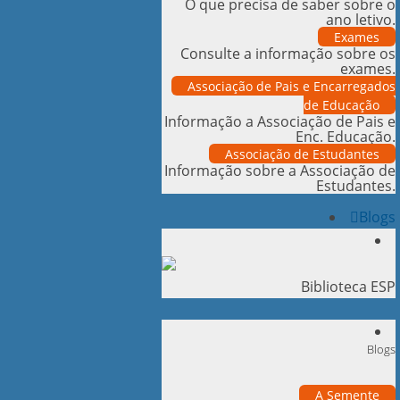
O que precisa de saber sobre o
ano letivo.
Exames
Consulte a informação sobre os
exames.
Associação de Pais e Encarregados
de Educação
Informação a Associação de Pais e
Enc. Educação.
Associação de Estudantes
Informação sobre a Associação de
Estudantes.
Blogs
Biblioteca ESP
Blogs
A Semente