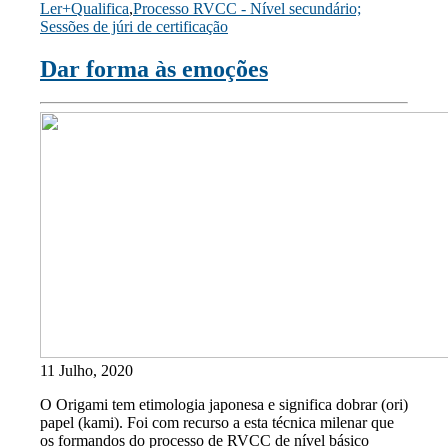
Ler+Qualifica
,
Processo RVCC - Nível secundário;
Copy
Sessões de júri de certificação
Link
Dar forma às emoções
11 Julho, 2020
O Origami tem etimologia japonesa e significa dobrar (ori)
papel (kami). Foi com recurso a esta técnica milenar que
os formandos do processo de RVCC de nível básico