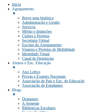
Início
Agrupamento
▼
Breve nota histórica
Administração e Gestão
Serviços
Mérito e distinções
Clubes e Projetos
Secretaria Virtual
Escolas do Agrupamento
Viagens e Projetos de Mobilidade
Identidade Visual
Canal de Denúncias
Alunos e Enc. Educação
▼
Ano Letivo
Provas e Exames Nacionais
Associação de Pais e Enc. de Educação
Associação de Estudantes
Blogs
▼
Destaques
A Semente
Bibliotecas Escolares