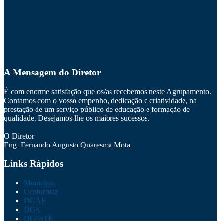
A Mensagem do Diretor
É com enorme satisfação que os/as recebemos neste Agrupamento.
Contamos com o vosso empenho, dedicação e criatividade, na
prestação de um serviço público de educação e formação de
qualidade. Desejamos-lhe os maiores sucessos.
O Diretor
Eng. Fernando Augusto Quaresma Mota
Links Rápidos
Município
Cenformaz
DGAE
DGE
DGEsTE