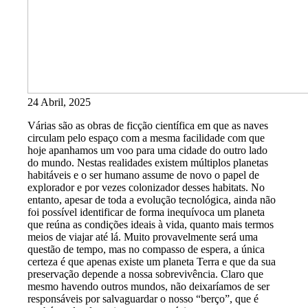
24 Abril, 2025
Várias são as obras de ficção científica em que as naves
circulam pelo espaço com a mesma facilidade com que
hoje apanhamos um voo para uma cidade do outro lado
do mundo. Nestas realidades existem múltiplos planetas
habitáveis e o ser humano assume de novo o papel de
explorador e por vezes colonizador desses habitats. No
entanto, apesar de toda a evolução tecnológica, ainda não
foi possível identificar de forma inequívoca um planeta
que reúna as condições ideais à vida, quanto mais termos
meios de viajar até lá. Muito provavelmente será uma
questão de tempo, mas no compasso de espera, a única
certeza é que apenas existe um planeta Terra e que da sua
preservação depende a nossa sobrevivência. Claro que
mesmo havendo outros mundos, não deixaríamos de ser
responsáveis por salvaguardar o nosso “berço”, que é