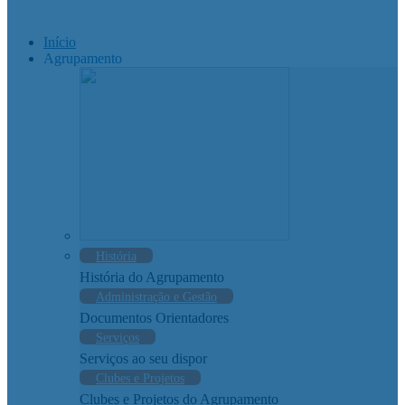
Início
Agrupamento
História
História do Agrupamento
Administração e Gestão
Documentos Orientadores
Serviços
Serviços ao seu dispor
Clubes e Projetos
Clubes e Projetos do Agrupamento