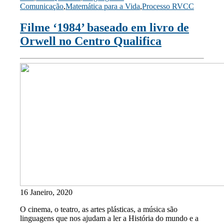
Comunicação
,
Matemática para a Vida
,
Processo RVCC
Filme ‘1984’ baseado em livro de
Orwell no Centro Qualifica
16 Janeiro, 2020
O cinema, o teatro, as artes plásticas, a música são
linguagens que nos ajudam a ler a História do mundo e a