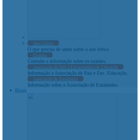
Ano Letivo
O que precisa de saber sobre o ano letivo.
Exames
Consulte a informação sobre os exames.
Associação de Pais e Encarregados de Educação
Informação a Associação de Pais e Enc. Educação.
Associação de Estudantes
Informação sobre a Associação de Estudantes.
Blogs