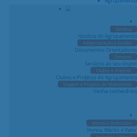
Agrupamento
História
História do Agrupamento
Administração e Gestão
Documentos Orientadores
Serviços
Serviços ao seu dispor
Clubes e Projetos
Clubes e Projetos do Agrupamento
Viagens e Projetos de Mobilidade
Venha conhecê-los
Mérito e Distinções
Honra, Mérito e Valor
Secretaria Virtual