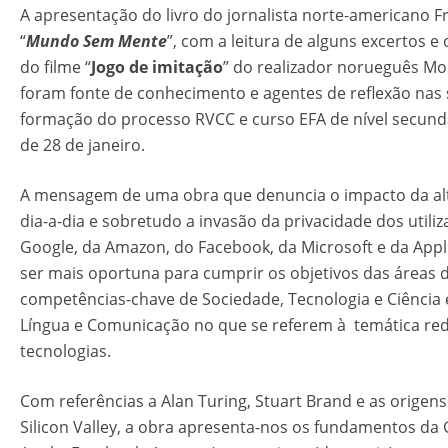
A apresentação do livro do jornalista norte-americano Fr
“
Mundo Sem Mente
”, com a leitura de alguns excertos e
do filme “
Jogo de imitação
” do realizador norueguês M
foram fonte de conhecimento e agentes de reflexão nas
formação do processo RVCC e curso EFA de nível secund
de 28 de janeiro.
A mensagem de uma obra que denuncia o impacto da alt
dia-a-dia e sobretudo a invasão da privacidade dos utili
Google, da Amazon, do Facebook, da Microsoft e da App
ser mais oportuna para cumprir os objetivos das áreas 
competências-chave de Sociedade, Tecnologia e Ciência e
Língua e Comunicação no que se referem à temática red
tecnologias.
Com referências a Alan Turing, Stuart Brand e as origens
Silicon Valley, a obra apresenta-nos os fundamentos da