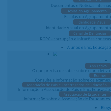
Documentos e Notícias internas
Escolas do Agrupamento
Escolas do Agrupamento
Identidade Visual
Identidade Visual do Agrupamento
Canal de Denúncias
RGPC - corrupção e infrações conexas
Alunos e Enc. Educação
Ano Letivo
O que precisa de saber sobre o ano letivo.
Exames
Consulte a informação sobre os exames.
Associação de Pais e Encarregados de Educação
Informação a Associação de Pais e Enc. Educação.
Associação de Estudantes
Informação sobre a Associação de Estudantes.
Blogs