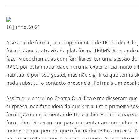
16 Junho, 2021
A sessão de formação complementar de TIC do dia 9 de 
foi a distancia, através da plataforma TEAMS. Apesar de 
fazer videochamadas com familiares, ter uma sessão do
RVCC por esta modalidade, foi uma experiência muito di
habitual e por isso gostei, mas não significa que tenha s
nada substitui o contacto presencial. Foi mais um desafi
Assim que entrei no Centro Qualifica e me disseram que 
surpresa, não fazia ideia do que seria. Era a primeira se
formação complementar de TIC e achei estranho não v
formador. Disseram-me para me sentar ao computador e
momento que percebi que o formador estava no ecrã. No 
pouco assustador porque era tudo novo. Apesar de expl