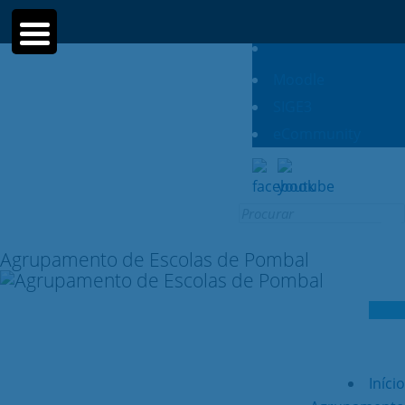
Moodle
SIGE3
eCommunity
Search for:
Agrupamento de Escolas de Pombal
Início