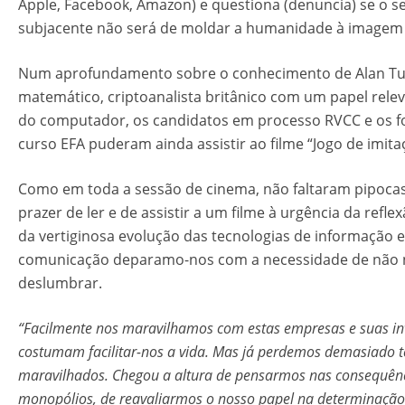
Apple, Facebook, Amazon) e questiona (denuncia) se o se
subjacente não será de moldar a humanidade à imagem 
Num aprofundamento sobre o conhecimento de Alan Tu
matemático, criptoanalista britânico com um papel relev
do computador, os candidatos em processo RVCC e os 
curso EFA puderam ainda assistir ao filme “Jogo de imita
Como em toda a sessão de cinema, não faltaram pipocas.
prazer de ler e de assistir a um filme à urgência da refl
da vertiginosa evolução das tecnologias de informação e
comunicação deparamo-nos com a necessidade de não 
deslumbrar.
“Facilmente nos maravilhamos com estas empresas e suas in
costumam facilitar-nos a vida. Mas já perdemos demasiado
maravilhados. Chegou a altura de pensarmos nas consequênc
monopólios, de reavaliarmos o nosso papel na determinaçã