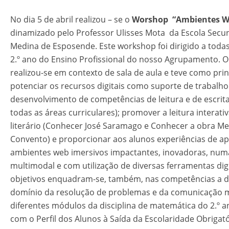
No dia 5 de abril realizou – se o
Worshop “Ambientes We
dinamizado pelo Professor Ulisses Mota da Escola Secu
Medina de Esposende. Este workshop foi dirigido a toda
2.º ano do Ensino Profissional do nosso Agrupamento.
realizou-se em contexto de sala de aula e teve como princ
potenciar os recursos digitais como suporte de trabalho
desenvolvimento de competências de leitura e de escrita
todas as áreas curriculares); promover a leitura interati
literário (Conhecer José Saramago e Conhecer a obra M
Convento) e proporcionar aos alunos experiências de 
ambientes web imersivos impactantes, inovadoras, num
multimodal e com utilização de diversas ferramentas digi
objetivos enquadram-se, também, nas competências a d
domínio da resolução de problemas e da comunicação 
diferentes módulos da disciplina de matemática do 2.º a
com o Perfil dos Alunos à Saída da Escolaridade Obrigató