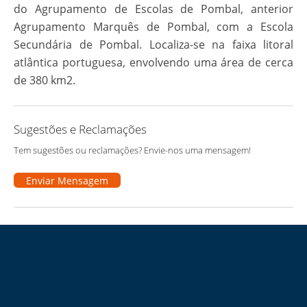
do Agrupamento de Escolas de Pombal, anterior
Agrupamento Marquês de Pombal, com a Escola
Secundária de Pombal. Localiza-se na faixa litoral
atlântica portuguesa, envolvendo uma área de cerca
de 380 km2.
Sugestões e Reclamações
Tem sugestões ou reclamações? Envie-nos uma mensagem!
Enviar Mensagem