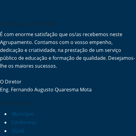
A MENSAGEM DO DIRETOR
É com enorme satisfação que os/as recebemos neste
Agrupamento. Contamos com o vosso empenho,
dedicação e criatividade, na prestação de um serviço
público de educação e formação de qualidade. Desejamos-
lhe os maiores sucessos.
O Diretor
Eng. Fernando Augusto Quaresma Mota
LINKS RÁPIDOS
Município
Cenformaz
DGAE