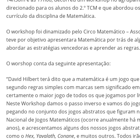
direcionado para os alunos do 2.º TCM e que abordou o
currículo da disciplina de Matemática.
O workshop foi dinamizado pelo Circo Matemático – Ass
teve por objetivo apresentara Matemática por trás de al
abordar as estratégias vencedoras e aprender as regras
O worshop conta da seguinte apresentação:
“David Hilbert terá dito que a matemática é um jogo que
segundo regras simples com marcas sem significado em 
certamente o maior jogo de todos os que jogamos por li
Neste Workshop damos o passo inverso e vamos do jog
pegando no conjunto dos jogos abstratos que figuram
Nacional de Jogos Matemáticos (ocorre anualmente há m
anos), e acrescentamos alguns dos nossos jogos abstrat
como o
Hex, Yavalath, Conane
, e muitos outros. Todos ir