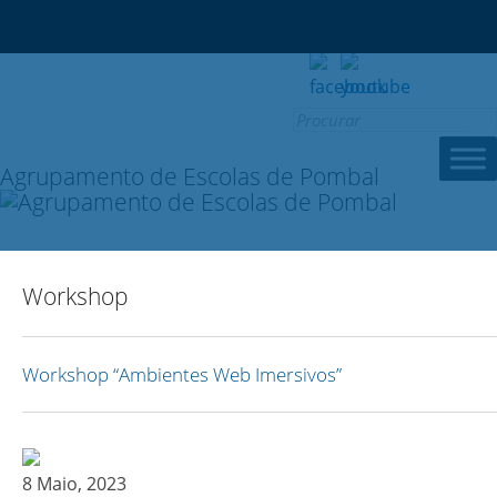
Search
for:
Agrupamento de Escolas de Pombal
Workshop
Workshop “Ambientes Web Imersivos”
8 Maio, 2023