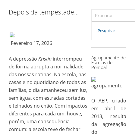
Depois da tempestade…
Search
for:
Pesquisar
Fevereiro 17, 2026
Agrupamento de
A depressão
Kristin
interrompeu
Escolas de
de forma abrupta a normalidade
Pombal
das nossas rotinas. Na escola, nas
casas e no quotidiano de todas as
famílias, o dia amanheceu sem luz,
sem água, com estradas cortadas
O AEP, criado
e telhados no chão. Com impactos
em abril de
diferentes para cada um, houve,
2013, resulta
porém, uma consequência
da agregação
comum: a escola teve de fechar
do