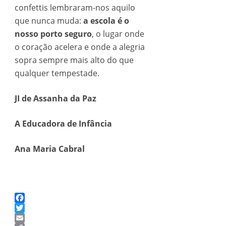
confettis lembraram-nos aquilo
que nunca muda:
a escola é o
nosso porto seguro
, o lugar onde
o coração acelera e onde a alegria
sopra sempre mais alto do que
qualquer tempestade.
JI de Assanha da Paz
A Educadora de Infância
Ana Maria Cabral
Facebook
Twitter