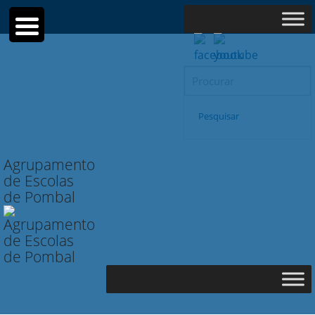
Search
for:
Pesquisar
Agrupamento
de Escolas
de Pombal