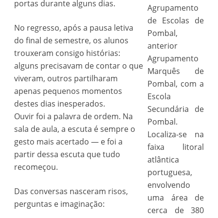
portas durante alguns dias.
Agrupamento
de Escolas de
No regresso, após a pausa letiva
Pombal,
do final de semestre, os alunos
anterior
trouxeram consigo histórias:
Agrupamento
alguns precisavam de contar o que
Marquês de
viveram, outros partilharam
Pombal, com a
apenas pequenos momentos
Escola
destes dias inesperados.
Secundária de
Ouvir foi a palavra de ordem. Na
Pombal.
sala de aula, a escuta é sempre o
Localiza-se na
gesto mais acertado — e foi a
faixa litoral
partir dessa escuta que tudo
atlântica
recomeçou.
portuguesa,
envolvendo
Das conversas nasceram risos,
uma área de
perguntas e imaginação:
cerca de 380