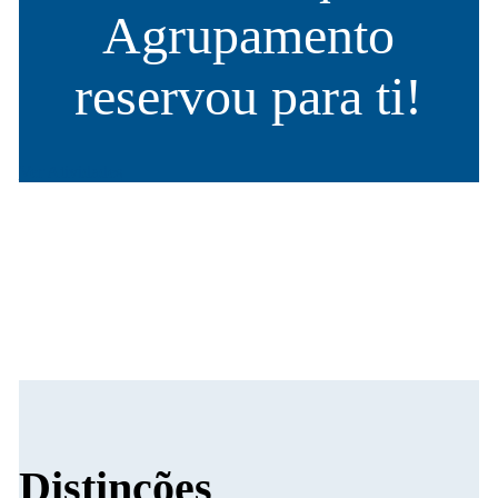
Agrupamento
reservou para ti!
Ver Atividades
Distinções