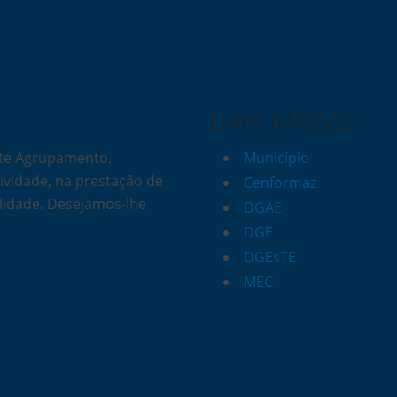
LINKS RÁPIDOS
ste Agrupamento.
Município
vidade, na prestação de
Cenformaz
lidade. Desejamos-lhe
DGAE
DGE
DGEsTE
MEC