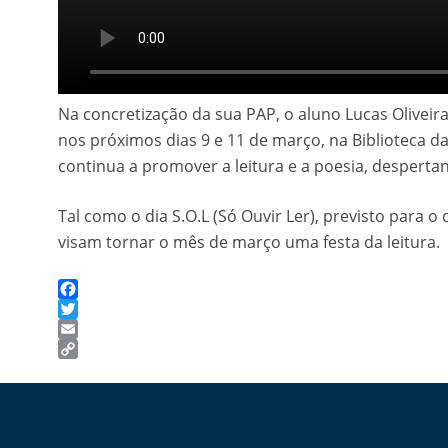
Na concretização da sua PAP, o aluno Lucas Oliveira
nos próximos dias 9 e 11 de março, na Biblioteca d
continua a promover a leitura e a poesia, despertan
Tal como o dia S.O.L (Só Ouvir Ler), previsto para o
visam tornar o mês de março uma festa da leitura.
Facebook
Twitter
Email
Copy
Link