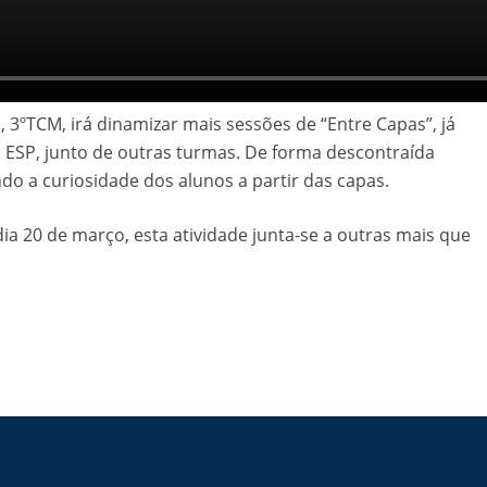
, 3ºTCM, irá dinamizar mais sessões de “Entre Capas”, já
a ESP, junto de outras turmas. De forma descontraída
do a curiosidade dos alunos a partir das capas.
 dia 20 de março, esta atividade junta-se a outras mais que