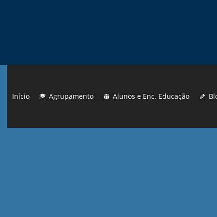
Início
Agrupamento
Alunos e Enc. Educação
Bl