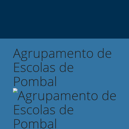
Agrupamento de
Escolas de
Pombal