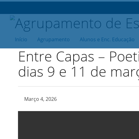
Início
Agrupamento
Alunos e Enc. Educação
Entre Capas – Poet
dias 9 e 11 de mar
Março 4, 2026