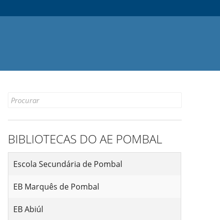
Search
for:
BIBLIOTECAS DO AE POMBAL
Escola Secundária de Pombal
EB Marquês de Pombal
EB Abiúl