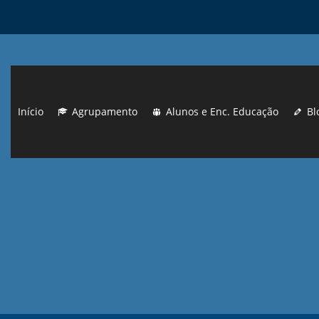
Início
Agrupamento
Alunos e Enc. Educação
Bl