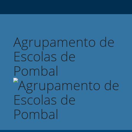
Agrupamento de
Escolas de
Pombal