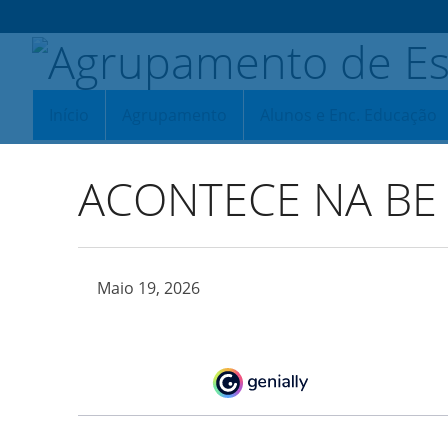
Início
Agrupamento
Alunos e Enc. Educação
ACONTECE NA BE –
Maio 19, 2026