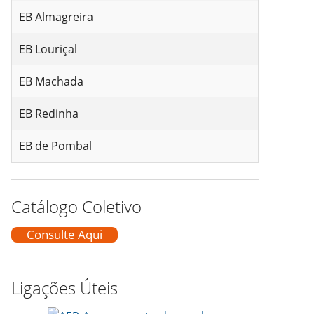
EB Almagreira
EB Louriçal
EB Machada
EB Redinha
EB de Pombal
Catálogo Coletivo
Consulte Aqui
Ligações Úteis