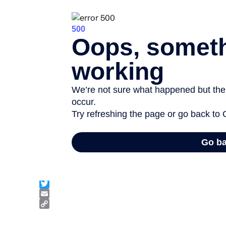
Facebook
Twitter
Email
Copy
Link