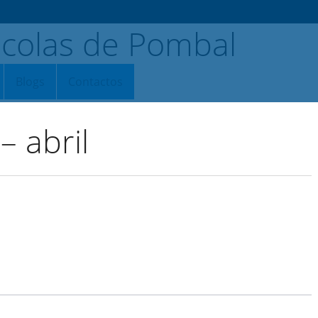
Blogs
Contactos
 abril