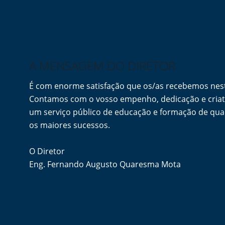
A MENSAGEM DO DIRETOR
É com enorme satisfação que os/as recebemos ne
Contamos com o vosso empenho, dedicação e criati
um serviço público de educação e formação de qua
os maiores sucessos.
O Diretor
Eng. Fernando Augusto Quaresma Mota