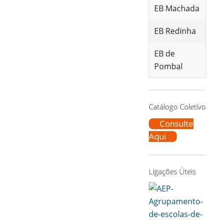
EB Machada
EB Redinha
EB de
Pombal
Catálogo Coletivo
Consulte
Aqui
Ligações Úteis