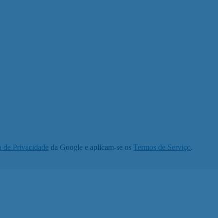
a de Privacidade
da Google e aplicam-se os
Termos de Serviço
.