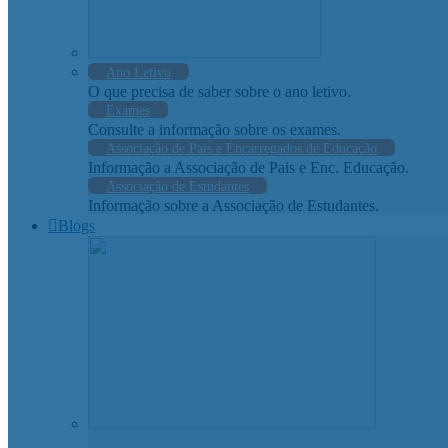
Ano Letivo
O que precisa de saber sobre o ano letivo.
Exames
Consulte a informação sobre os exames.
Associação de Pais e Encarregados de Educação
Informação a Associação de Pais e Enc. Educação.
Associação de Estudantes
Informação sobre a Associação de Estudantes.
Blogs