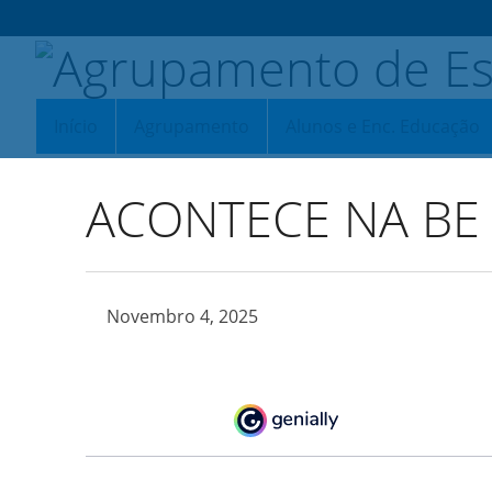
Início
Agrupamento
Alunos e Enc. Educação
ACONTECE NA BE
Novembro 4, 2025