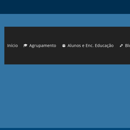
Início
Agrupamento
Alunos e Enc. Educação
Bl