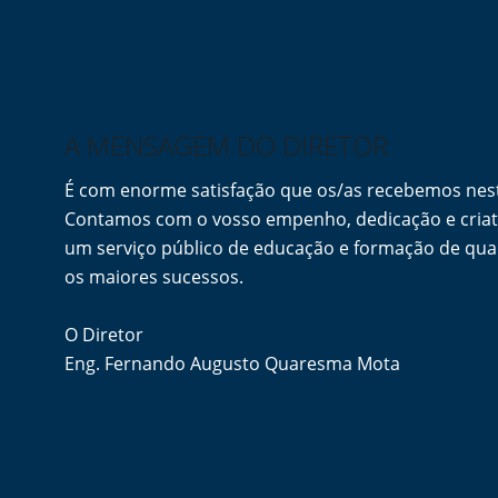
A MENSAGEM DO DIRETOR
É com enorme satisfação que os/as recebemos ne
Contamos com o vosso empenho, dedicação e criati
um serviço público de educação e formação de qua
os maiores sucessos.
O Diretor
Eng. Fernando Augusto Quaresma Mota