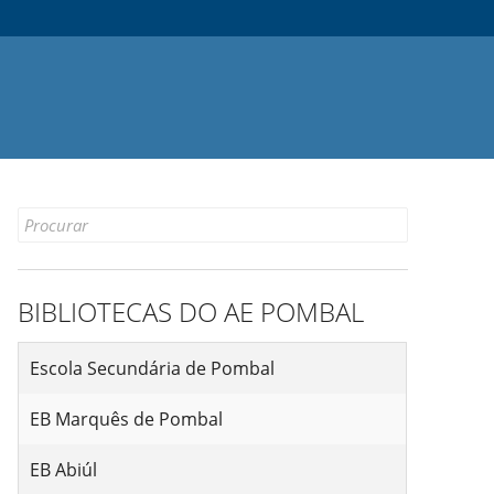
Search
for:
BIBLIOTECAS DO AE POMBAL
Escola Secundária de Pombal
EB Marquês de Pombal
EB Abiúl