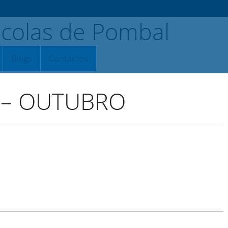
Blogs
Contactos
 – OUTUBRO