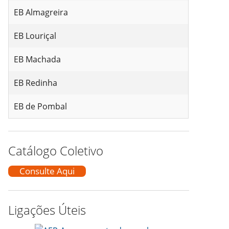
EB Almagreira
EB Louriçal
EB Machada
EB Redinha
EB de Pombal
Catálogo Coletivo
Consulte Aqui
Ligações Úteis