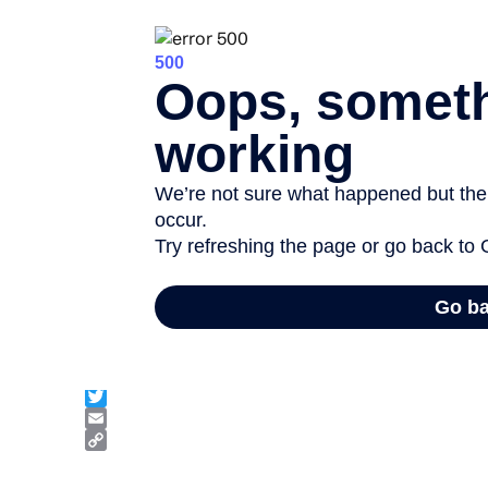
Facebook
Twitter
Email
Copy
Link