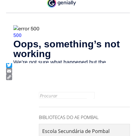
Facebook
Twitter
Email
Copy
Link
Search
for:
BIBLIOTECAS DO AE POMBAL
Escola Secundária de Pombal