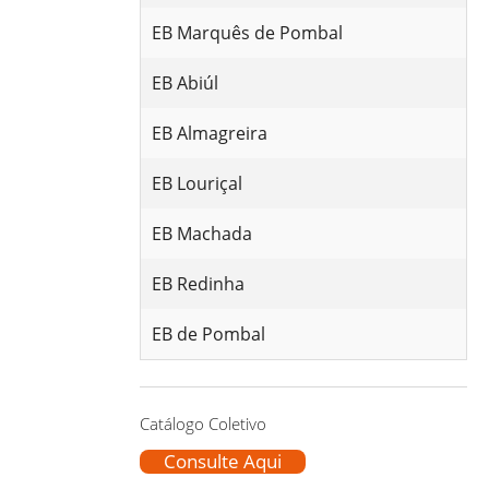
EB Marquês de Pombal
EB Abiúl
EB Almagreira
EB Louriçal
EB Machada
EB Redinha
EB de Pombal
Catálogo Coletivo
Consulte Aqui