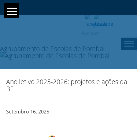
Search
for:
Agrupamento de Escolas de Pombal
Ano letivo 2025-2026: projetos e ações da
BE
Setembro 16, 2025