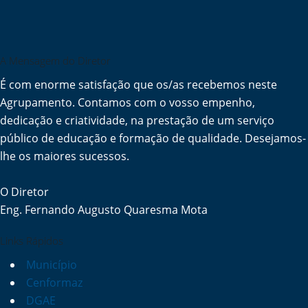
A Mensagem do Diretor
É com enorme satisfação que os/as recebemos neste
Agrupamento. Contamos com o vosso empenho,
dedicação e criatividade, na prestação de um serviço
público de educação e formação de qualidade. Desejamos-
lhe os maiores sucessos.
O Diretor
Eng. Fernando Augusto Quaresma Mota
Links Rápidos
Município
Cenformaz
DGAE