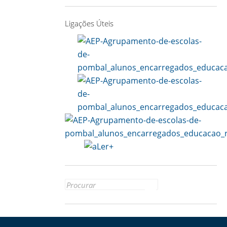
Ligações Úteis
Search
for: