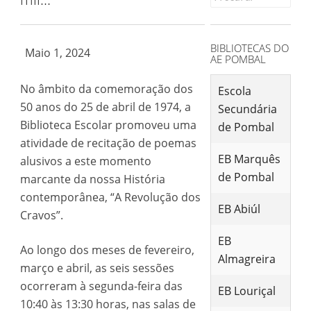
for:
BIBLIOTECAS DO
Maio 1, 2024
AE POMBAL
No âmbito da comemoração dos
Escola
50 anos do 25 de abril de 1974, a
Secundária
Biblioteca Escolar promoveu uma
de Pombal
atividade de recitação de poemas
EB Marquês
alusivos a este momento
de Pombal
marcante da nossa História
contemporânea, “A Revolução dos
EB Abiúl
Cravos”.
EB
Ao longo dos meses de fevereiro,
Almagreira
março e abril, as seis sessões
ocorreram à segunda-feira das
EB Louriçal
10:40 às 13:30 horas, nas salas de