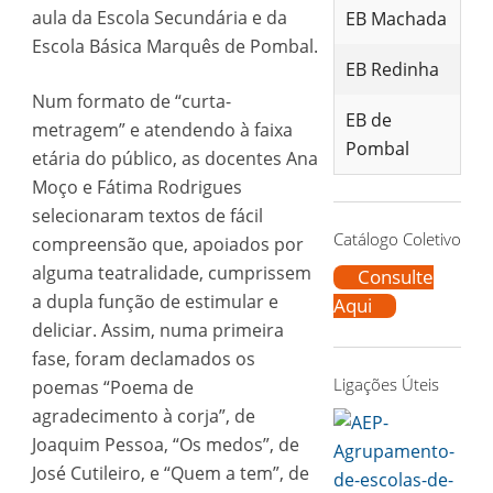
aula da Escola Secundária e da
EB Machada
Escola Básica Marquês de Pombal.
EB Redinha
Num formato de “curta-
EB de
metragem” e atendendo à faixa
Pombal
etária do público, as docentes Ana
Moço e Fátima Rodrigues
selecionaram textos de fácil
Catálogo Coletivo
compreensão que, apoiados por
alguma teatralidade, cumprissem
Consulte
a dupla função de estimular e
Aqui
deliciar. Assim, numa primeira
fase, foram declamados os
Ligações Úteis
poemas “Poema de
agradecimento à corja”, de
Joaquim Pessoa, “Os medos”, de
José Cutileiro, e “Quem a tem”, de