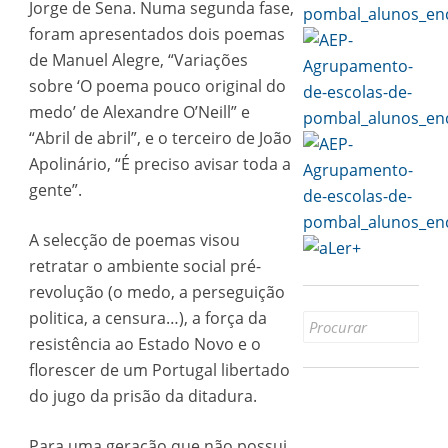
Jorge de Sena. Numa segunda fase,
foram apresentados dois poemas
de Manuel Alegre, “Variações
sobre ‘O poema pouco original do
medo’ de Alexandre O’Neill” e
“Abril de abril”, e o terceiro de João
Apolinário, “É preciso avisar toda a
gente”.
A selecção de poemas visou
retratar o ambiente social pré-
revolução (o medo, a perseguição
politica, a censura…), a força da
Search
resistência ao Estado Novo e o
for:
florescer de um Portugal libertado
do jugo da prisão da ditadura.
Para uma geração que não possui