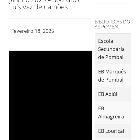
for:
Luís Vaz de Camões
BIBLIOTECAS DO
AE POMBAL
Fevereiro 18, 2025
Escola
Secundária
de Pombal
EB Marquês
de Pombal
EB Abiúl
EB
Almagreira
EB Louriçal