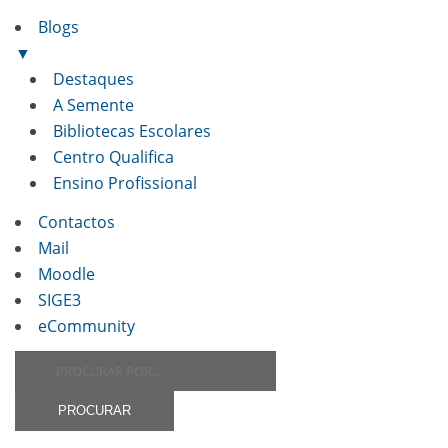
Blogs
▼
Destaques
A Semente
Bibliotecas Escolares
Centro Qualifica
Ensino Profissional
Contactos
Mail
Moodle
SIGE3
eCommunity