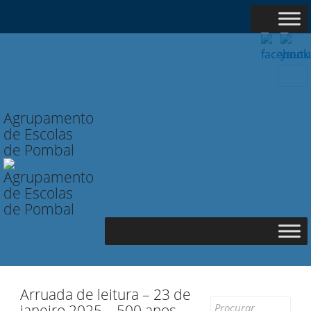
Searc
for:
Agrupamento
de Escolas
de Pombal
Arruada de leitura – 23 de
Search
janeiro 2025 – 500 anos