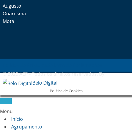
Augusto
Quaresma
Mota
Política de Privacidade
Livro de Reclamações
© 2025 AEP - Todos os direitos reservados. By:
Belo Digital
Política de Cookies
Menu
Início
Agrupamento