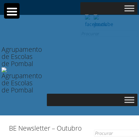
Search
for:
Agrupamento
de Escolas
de Pombal
BE Newsletter – Outubro
Search