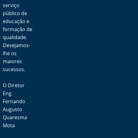
serviço
público de
educação e
formação de
qualidade.
Desejamos-
lhe os
maiores
sucessos.
O Diretor
Eng.
Fernando
Augusto
Quaresma
Mota