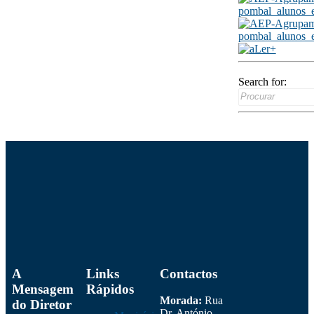
Search for:
A
Links
Contactos
Mensagem
Rápidos
Morada:
Rua
do Diretor
Dr. António