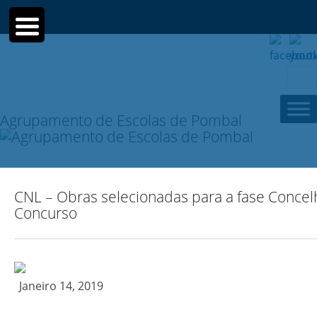
Sear
for:
Agrupamento de Escolas de Pombal
CNL – Obras selecionadas para a fase Concel
Concurso
Janeiro 14, 2019