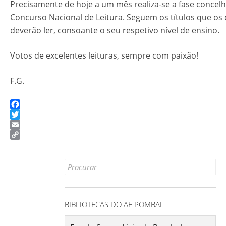
Precisamente de hoje a um mês realiza-se a fase concelh
Concurso Nacional de Leitura. Seguem os títulos que os
deverão ler, consoante o seu respetivo nível de ensino.
Votos de excelentes leituras, sempre com paixão!
F.G.
Facebook
Twitter
Email
Copy
Link
Search
for:
BIBLIOTECAS DO AE POMBAL