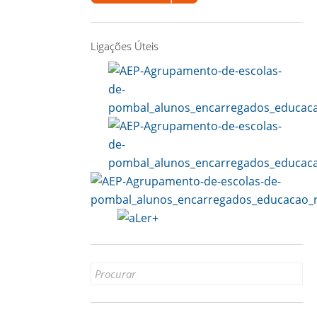
Ligações Úteis
Search
for: