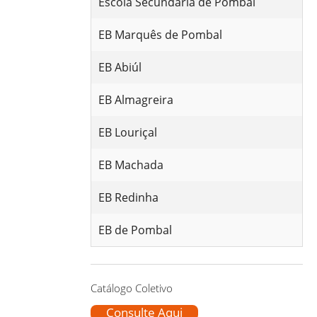
Escola Secundária de Pombal
EB Marquês de Pombal
EB Abiúl
EB Almagreira
EB Louriçal
EB Machada
EB Redinha
EB de Pombal
Catálogo Coletivo
Consulte Aqui