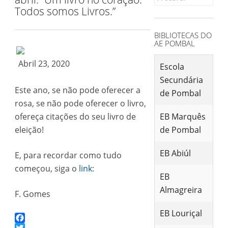
for:
Todos somos Livros.”
BIBLIOTECAS DO
AE POMBAL
Abril 23, 2020
Escola
Secundária
Este ano, se não pode oferecer a
de Pombal
rosa, se não pode oferecer o livro,
ofereça citações do seu livro de
EB Marquês
eleição!
de Pombal
EB Abiúl
E, para recordar como tudo
começou, siga o
link
:
EB
Almagreira
F. Gomes
EB Louriçal