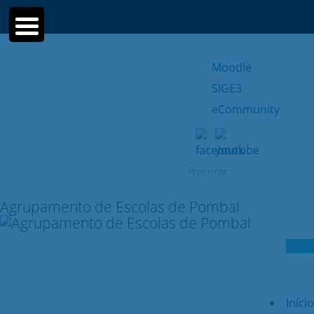
Moodle
SIGE3
eCommunity
Search for:
Agrupamento de Escolas de Pombal
Início