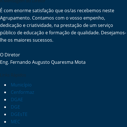
A Mensagem do Diretor
É com enorme satisfação que os/as recebemos neste
Agrupamento. Contamos com o vosso empenho,
dedicação e criatividade, na prestação de um serviço
público de educação e formação de qualidade. Desejamos-
lhe os maiores sucessos.
O Diretor
Eng. Fernando Augusto Quaresma Mota
Links Rápidos
Município
Cenformaz
DGAE
DGE
DGEsTE
MEC