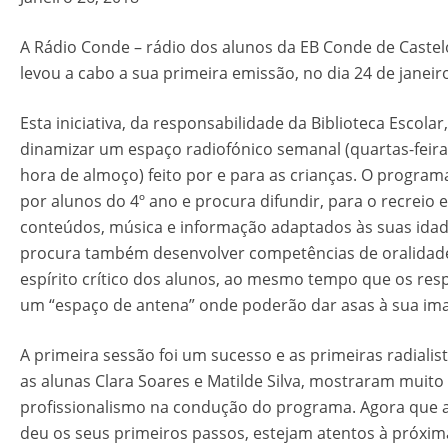
A Rádio Conde – rádio dos alunos da EB Conde de Castel
levou a cabo a sua primeira emissão, no dia 24 de janeir
Esta iniciativa, da responsabilidade da Biblioteca Escola
dinamizar um espaço radiofónico semanal (quartas-feira
hora de almoço) feito por e para as crianças. O program
por alunos do 4º ano e procura difundir, para o recreio e
conteúdos, música e informação adaptados às suas idade
procura também desenvolver competências de oralidad
espírito crítico dos alunos, ao mesmo tempo que os res
um “espaço de antena” onde poderão dar asas à sua im
A primeira sessão foi um sucesso e as primeiras radialist
as alunas Clara Soares e Matilde Silva, mostraram muito
profissionalismo na condução do programa. Agora que 
deu os seus primeiros passos, estejam atentos à próxim