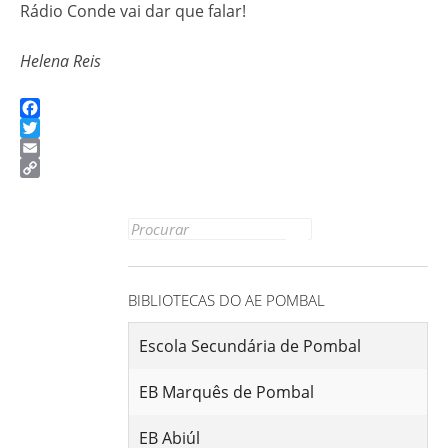
Rádio Conde vai dar que falar!
Helena Reis
Facebook
Twitter
Email
Copy
Link
Search for:
BIBLIOTECAS DO AE POMBAL
Escola Secundária de Pombal
EB Marquês de Pombal
EB Abiúl