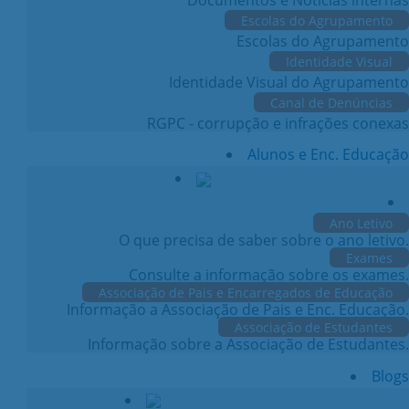
Escolas do Agrupamento
Escolas do Agrupamento
Identidade Visual
Identidade Visual do Agrupamento
Canal de Denúncias
RGPC - corrupção e infrações conexas
Alunos e Enc. Educação
Ano Letivo
O que precisa de saber sobre o ano letivo.
Exames
Consulte a informação sobre os exames.
Associação de Pais e Encarregados de Educação
Informação a Associação de Pais e Enc. Educação.
Associação de Estudantes
Informação sobre a Associação de Estudantes.
Blogs