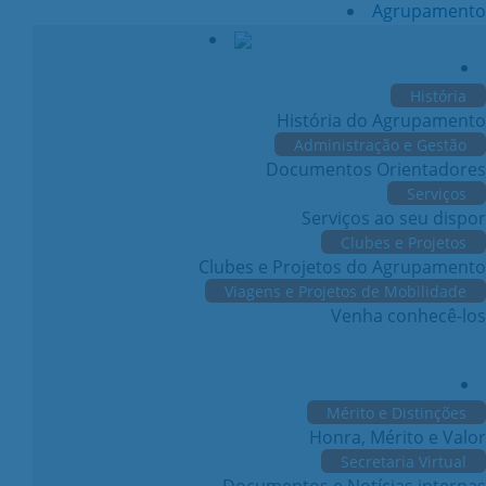
Agrupamento
História
História do Agrupamento
Administração e Gestão
Documentos Orientadores
Serviços
Serviços ao seu dispor
Clubes e Projetos
Clubes e Projetos do Agrupamento
Viagens e Projetos de Mobilidade
Venha conhecê-los
Mérito e Distinções
Honra, Mérito e Valor
Secretaria Virtual
Documentos e Notícias internas