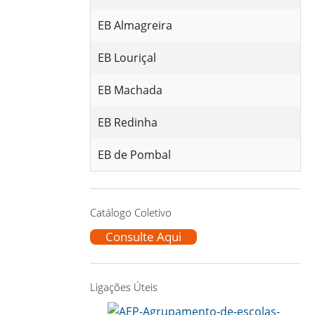
EB Almagreira
EB Louriçal
EB Machada
EB Redinha
EB de Pombal
Catálogo Coletivo
Consulte Aqui
Ligações Úteis