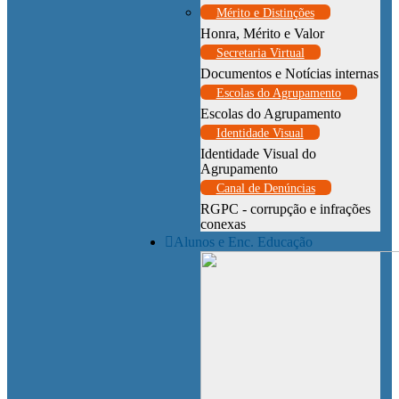
Mérito e Distinções
Honra, Mérito e Valor
Secretaria Virtual
Documentos e Notícias internas
Escolas do Agrupamento
Escolas do Agrupamento
Identidade Visual
Identidade Visual do
Agrupamento
Canal de Denúncias
RGPC - corrupção e infrações
conexas
Alunos e Enc. Educação