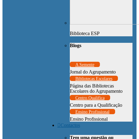
Biblioteca ESP
Blogs
A Semente
Jornal do Agrupamento
Bibliotecas Escolares
Página das Bibliotecas
Escolares do Agrupamento
Centro Qualifica
Centro para a Qualificação
Ensino Profissional
Ensino Profissional
Contactos
Tem uma questão ou