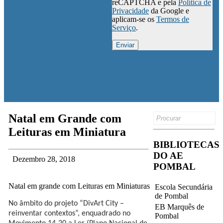
reCAPTCHA e pela
Política de
Privacidade
da Google e
aplicam-se os
Termos de
Serviço
.
Search
Natal em Grande com
for:
Leituras em Miniatura
BIBLIOTECAS
DO AE
Dezembro 28, 2018
POMBAL
Natal em grande com Leituras em Miniaturas
Escola Secundária
de Pombal
No âmbito do projeto “DivArt City –
EB Marquês de
reinventar contextos”, enquadrado no
Pombal