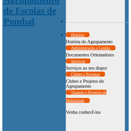
História
História do Agrupamento
Administração e Gestão
Documentos Orientadores
Serviços
Serviços ao seu dispor
Clubes e Projetos
Clubes e Projetos do
Agrupamento
Viagens e Projetos de
Mobilidade
Venha conhecê-los