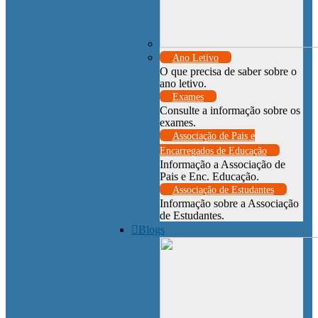
Ano Letivo
O que precisa de saber sobre o
ano letivo.
Exames
Consulte a informação sobre os
exames.
Associação de Pais e
Encarregados de Educação
Informação a Associação de
Pais e Enc. Educação.
Associação de Estudantes
Informação sobre a Associação
de Estudantes.
Blogs